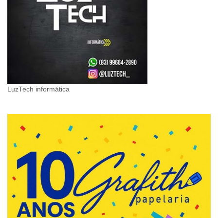
LuzTech informática