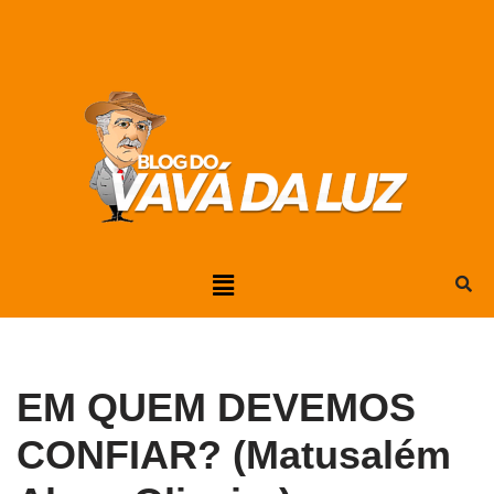
Pular
para
o
conteúdo
EM QUEM DEVEMOS
CONFIAR? (Matusalém