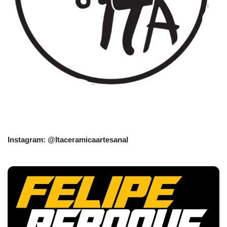
Instagram: @Itaceramicaartesanal