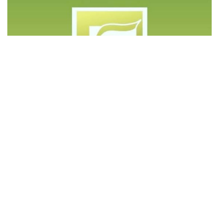
©️ Copyright 2023 - Govd Soluções