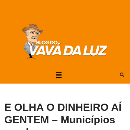
Pular
para
o
conteúdo
E OLHA O DINHEIRO AÍ
GENTEM – Municípios