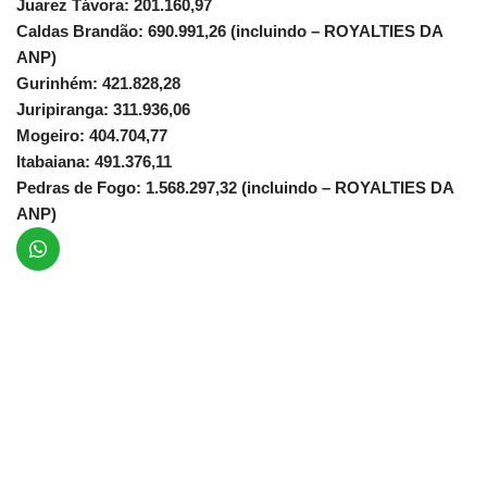
Juarez Távora: 201.160,97
Caldas Brandão: 690.991,26 (incluindo – ROYALTIES DA
ANP)
Gurinhém: 421.828,28
Juripiranga: 311.936,06
Mogeiro: 404.704,77
Itabaiana: 491.376,11
Pedras de Fogo: 1.568.297,32 (incluindo – ROYALTIES DA
ANP)