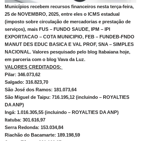
Municípios recebem recursos financeiros nesta terça-feira,
25 de NOVEMBRO, 2025, entre eles o ICMS estadual
(imposto sobre circulação de mercadorias e prestação de
serviços), mais FUS – FUNDO SAUDE, IPM – IPI
EXPORTACAO – COTA MUNICIPIO, FEB – FUNDEB-FNDO
MANUT DES EDUC BASICA E VAL PROF, SNA – SIMPLES
NACIONAL. Valores pesquisado pelo blog Itabaiana hoje,
em parceria com o blog Vava da Luz.
VALORES CREDITADOS:
Pilar: 346.073,62
Salgado: 316.823,70
São José dos Ramos: 181.073,64
São Miguel de Taipu: 716.195,12 (incluindo – ROYALTIES
DA ANP)
Ingá: 1.016.305,55 (incluindo – ROYALTIES DA ANP)
Itatuba: 301.616,97
Serra Redonda: 153.034,84
Riachão do Bacamarte: 189.198,59