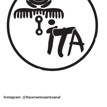
Instagram: @Itaceramicaartesanal