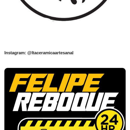
Instagram: @Itaceramicaartesanal