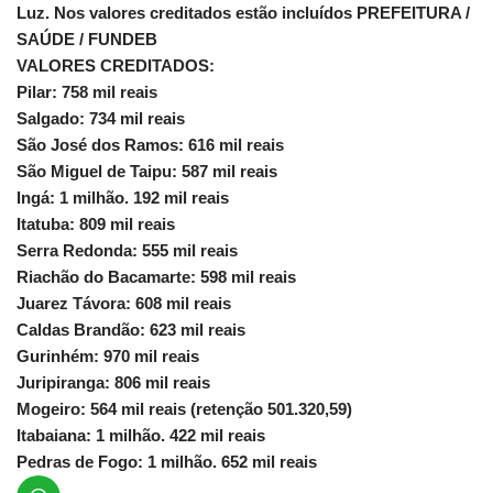
Luz. Nos valores creditados estão incluídos PREFEITURA /
SAÚDE / FUNDEB
VALORES CREDITADOS:
Pilar: 758 mil reais
Salgado: 734 mil reais
São José dos Ramos: 616 mil reais
São Miguel de Taipu: 587 mil reais
Ingá: 1 milhão. 192 mil reais
Itatuba: 809 mil reais
Serra Redonda: 555 mil reais
Riachão do Bacamarte: 598 mil reais
Juarez Távora: 608 mil reais
Caldas Brandão: 623 mil reais
Gurinhém: 970 mil reais
Juripiranga: 806 mil reais
Mogeiro: 564 mil reais (retenção 501.320,59)
Itabaiana: 1 milhão. 422 mil reais
Pedras de Fogo: 1 milhão. 652 mil reais