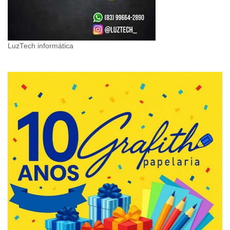
LuzTech informática