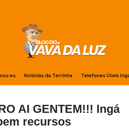
sou eu
Notícias da Terrinha
Telefones Úteis Ing
RO AI GENTEM!!! Ingá
ebem recursos