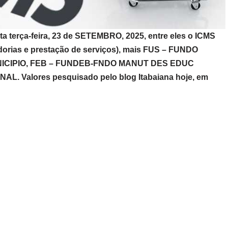
a terça-feira, 23 de SETEMBRO, 2025, entre eles o ICMS
dorias e prestação de serviços), mais FUS – FUNDO
NICIPIO, FEB – FUNDEB-FNDO MANUT DES EDUC
. Valores pesquisado pelo blog Itabaiana hoje, em