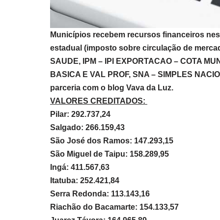
Municípios recebem recursos financeiros nest
estadual (imposto sobre circulação de merca
SAUDE, IPM – IPI EXPORTACAO – COTA MU
BASICA E VAL PROF, SNA – SIMPLES NACIONAL
parceria com o blog Vava da Luz.
VALORES CREDITADOS:
Pilar: 292.737,24
Salgado: 266.159,43
São José dos Ramos: 147.293,15
São Miguel de Taipu: 158.289,95
Ingá: 411.567,63
Itatuba: 252.421,84
Serra Redonda: 113.143,16
Riachão do Bacamarte: 154.133,57