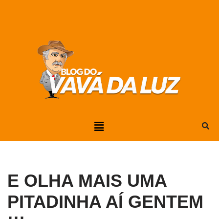
Pular
para
o
conteúdo
E OLHA MAIS UMA
PITADINHA AÍ GENTEM