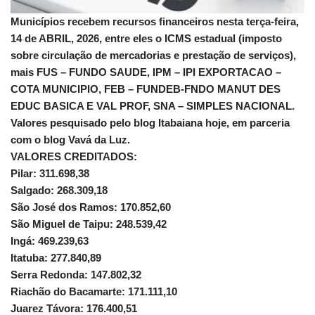
Municípios recebem recursos financeiros nesta terça-feira,
14 de ABRIL, 2026, entre eles o ICMS estadual (imposto
sobre circulação de mercadorias e prestação de serviços),
mais FUS – FUNDO SAUDE, IPM – IPI EXPORTACAO –
COTA MUNICIPIO, FEB – FUNDEB-FNDO MANUT DES
EDUC BASICA E VAL PROF, SNA – SIMPLES NACIONAL.
Valores pesquisado pelo blog Itabaiana hoje, em parceria
com o blog Vavá da Luz.
VALORES CREDITADOS:
Pilar: 311.698,38
Salgado: 268.309,18
São José dos Ramos: 170.852,60
São Miguel de Taipu: 248.539,42
Ingá: 469.239,63
Itatuba: 277.840,89
Serra Redonda: 147.802,32
Riachão do Bacamarte: 171.111,10
Juarez Távora: 176.400,51