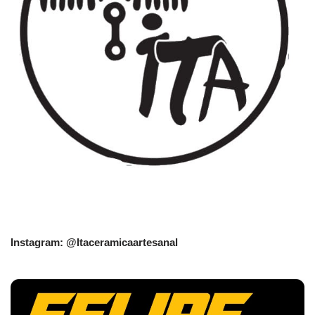
Instagram: @Itaceramicaartesanal