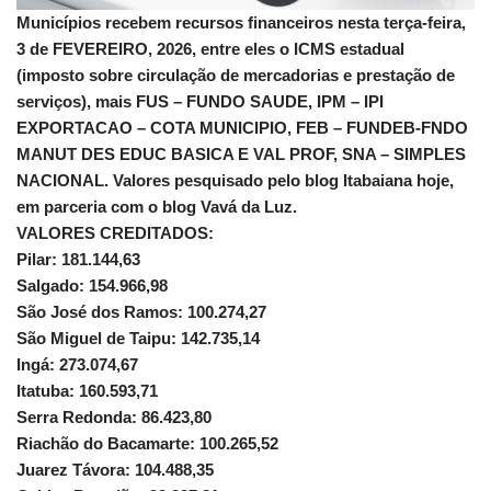
Municípios recebem recursos financeiros nesta terça-feira,
3 de FEVEREIRO, 2026, entre eles o ICMS estadual
(imposto sobre circulação de mercadorias e prestação de
serviços), mais FUS – FUNDO SAUDE, IPM – IPI
EXPORTACAO – COTA MUNICIPIO, FEB – FUNDEB-FNDO
MANUT DES EDUC BASICA E VAL PROF, SNA – SIMPLES
NACIONAL. Valores pesquisado pelo blog Itabaiana hoje,
em parceria com o blog Vavá da Luz.
VALORES CREDITADOS:
Pilar: 181.144,63
Salgado: 154.966,98
São José dos Ramos: 100.274,27
São Miguel de Taipu: 142.735,14
Ingá: 273.074,67
Itatuba: 160.593,71
Serra Redonda: 86.423,80
Riachão do Bacamarte: 100.265,52
Juarez Távora: 104.488,35