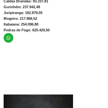
Caldas Brandão: 93.337,81
Gurinhém: 237.942,48
Juripiranga: 162.879,55
Mogeiro: 217.866,52
Itabaiana: 254.096,88
Pedras de Fogo: 625.420,50