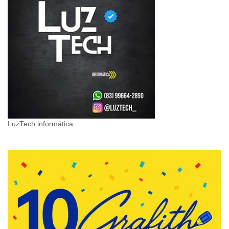
LuzTech informática