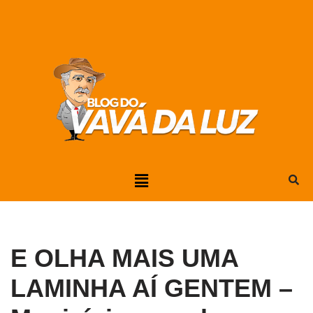
Pular
para
o
conteúdo
E OLHA MAIS UMA
LAMINHA AÍ GENTEM –