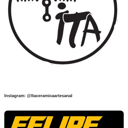
Instagram: @Itaceramicaartesanal