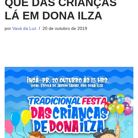
QUE DAS CRIANÇAS
LÁ EM DONA ILZA
por
Vavá da Luz
20 de outubro de 2019