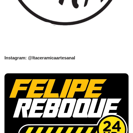
Instagram: @Itaceramicaartesanal