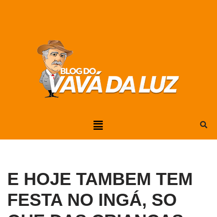
Pular
para
o
conteúdo
E HOJE TAMBEM TEM
FESTA NO INGÁ, SO