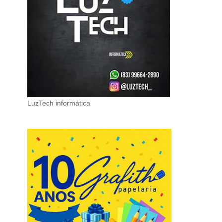
LuzTech informática