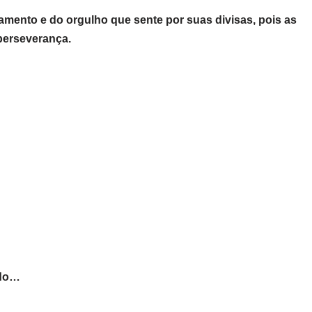
amento e do orgulho que sente por suas divisas, pois as
perseverança.
ndo…