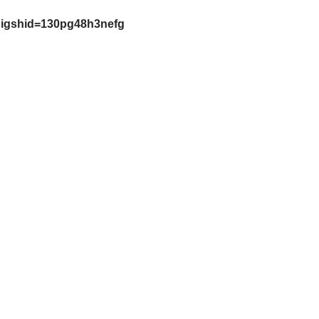
?igshid=130pg48h3nefg