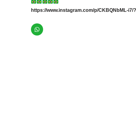
https://www.instagram.com/p/CKBQNbML-i7/