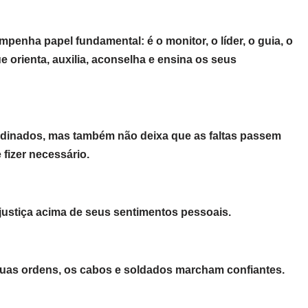
penha papel fundamental: é o monitor, o líder, o guia, o
 orienta, auxilia, aconselha e ensina os seus
rdinados, mas também não deixa que as faltas passem
fizer necessário.
 justiça acima de seus sentimentos pessoais.
suas ordens, os cabos e soldados marcham confiantes.