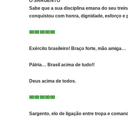
O SARGENTO
Sabe que a sua disciplina emana do seu trein
conquistou com honra, dignidade, esforço e 
Exército brasileiro! Braço forte, mão amiga…
Pátria… Brasil acima de tudo!!
Deus acima de todos.
Sargento, elo de ligação entre tropa e coma