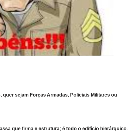
, quer sejam Forças Armadas, Policiais Militares ou
ssa que firma e estrutura; é todo o edifício hierárquico.