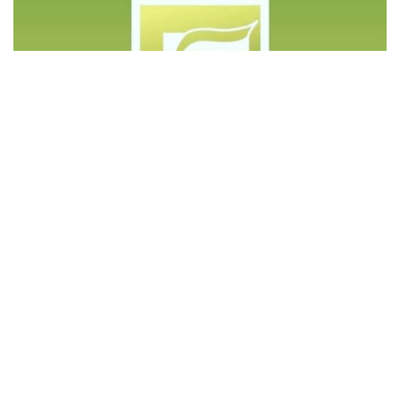
©️ Copyright 2023 - Govd Soluções