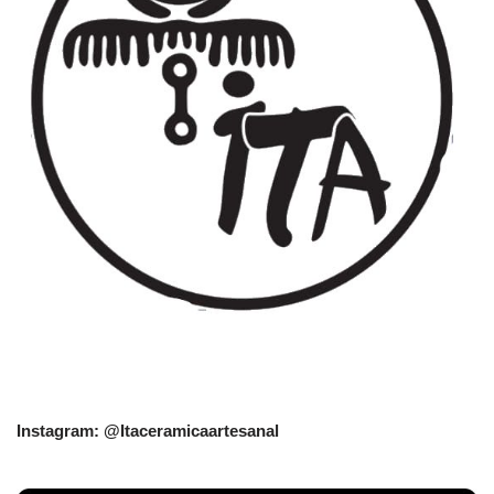
Instagram: @Itaceramicaartesanal