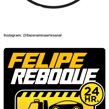
Instagram: @Itaceramicaartesanal