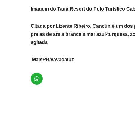
Imagem do Tauá Resort do Polo Turístico Ca
Citada por Lizente Ribeiro, Cancún é um dos 
praias de areia branca e mar azul-turquesa, z
agitada
MaisPB/vavadaluz