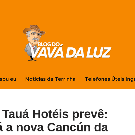
sou eu
Notícias da Terrinha
Telefones Úteis Ing
 Tauá Hotéis prevê:
á a nova Cancún da