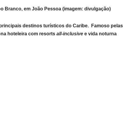
bo Branco, em João Pessoa (imagem: divulgação)
principais destinos turísticos do Caribe. Famoso pelas
ona hoteleira com resorts
all-inclusive
e vida noturna