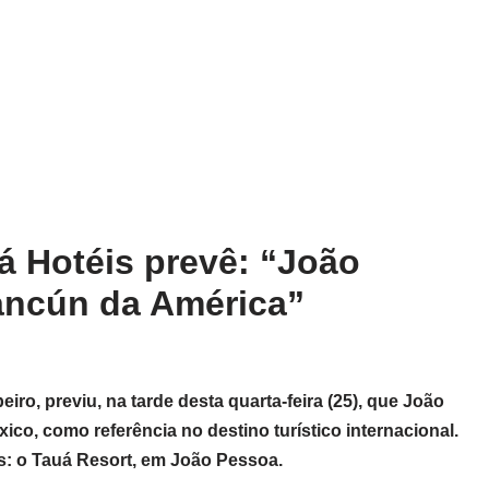
á Hotéis prevê: “João
ancún da América”
eiro, previu, na tarde desta quarta-feira (25), que João
co, como referência no destino turístico internacional.
s: o Tauá Resort, em João Pessoa.