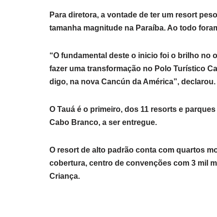
Para diretora, a vontade de ter um resort pe
tamanha magnitude na Paraíba. Ao todo foram
“O fundamental deste o inicio foi o brilho no
fazer uma transformação no Polo Turístico C
digo, na nova Cancún da América”, declarou.
O Tauá é o primeiro, dos 11 resorts e parque
Cabo Branco, a ser entregue.
O resort de alto padrão conta com quartos mo
cobertura, centro de convenções com 3 mil m³
Criança.