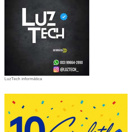
LuzTech informática