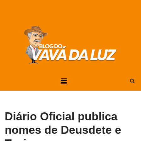
Pular
para
o
conteúdo
Diário Oficial publica
nomes de Deusdete e