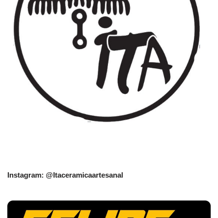
Instagram: @Itaceramicaartesanal