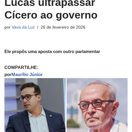
Lucas ultrapassar
Cícero ao governo
por
Vavá da Luz
26 de fevereiro de 2026
Ele propôs uma aposta com outro parlamentar
COMPARTILHE:
por
Maurílio Júnior