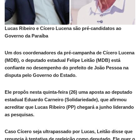
Lucas Ribeiro e Cícero Lucena são pré-candidatos ao
Governo da Paraíba
Um dos coordenadores da pré-campanha de Cícero Lucena
(MDB), o deputado estadual Felipe Leitão (MDB) está
confiante no desempenho do prefeito de João Pessoa na
disputa pelo Governo do Estado.
Ele propôs nesta quinta-feira (26) uma aposta ao deputado
estadual Eduardo Carneiro (Solidariedade), que afirmou
acreditar que Lucas Ribeiro (PP) chegará a junho liderando
as pesquisas.
Caso Cícero seja ultrapassado por Lucas, Leitão disse que
renuncia à tentativa de reeleição como deputado. Ele quer o