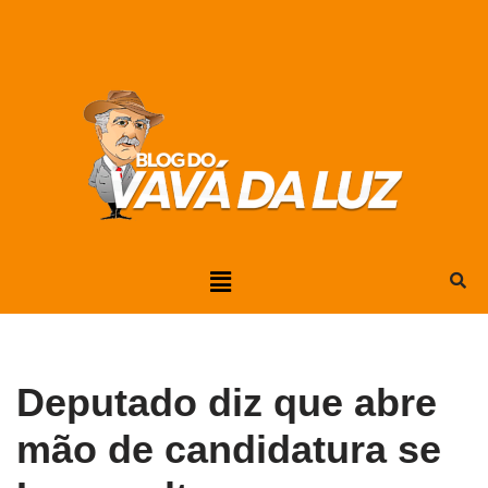
Pular
para
o
conteúdo
Deputado diz que abre
mão de candidatura se