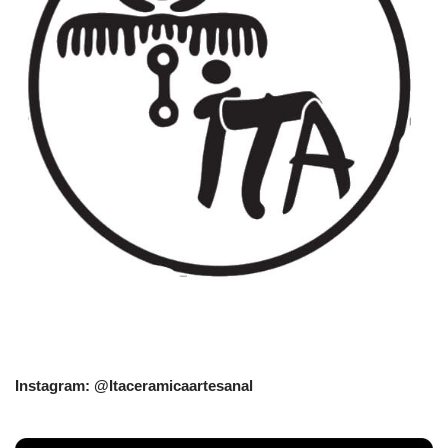
Instagram: @Itaceramicaartesanal