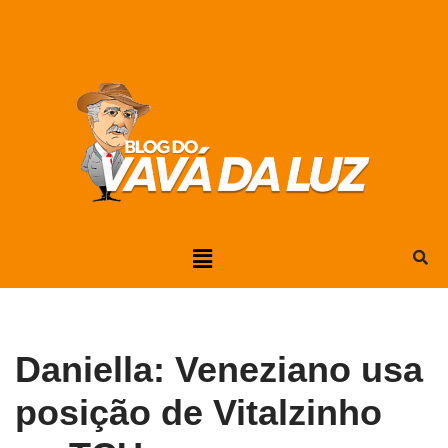
Pular
para
o
conteúdo
Daniella: Veneziano usa
posição de Vitalzinho