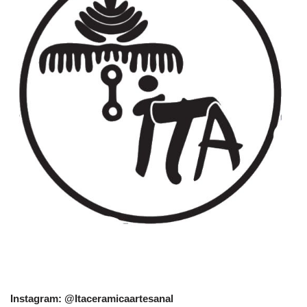
Instagram: @Itaceramicaartesanal