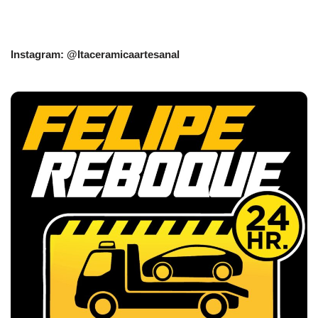
Instagram: @Itaceramicaartesanal