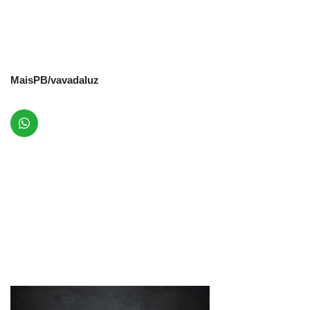
MaisPB/vavadaluz