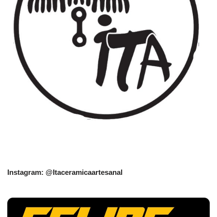
Instagram: @Itaceramicaartesanal