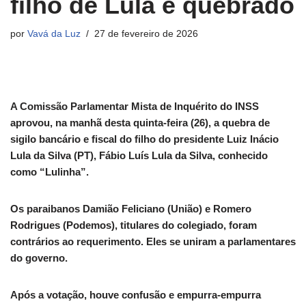
filho de Lula é quebrado
por
Vavá da Luz
27 de fevereiro de 2026
A Comissão Parlamentar Mista de Inquérito do INSS
aprovou, na manhã desta quinta-feira (26), a quebra de
sigilo bancário e fiscal do filho do presidente Luiz Inácio
Lula da Silva (PT), Fábio Luís Lula da Silva, conhecido
como “Lulinha”.
Os paraibanos Damião Feliciano (União) e Romero
Rodrigues (Podemos), titulares do colegiado, foram
contrários ao requerimento. Eles se uniram a parlamentares
do governo.
Após a votação, houve confusão e empurra-empurra