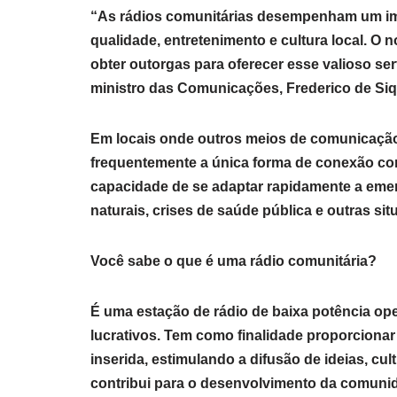
“As rádios comunitárias desempenham um im
qualidade, entretenimento e cultura local. O
obter outorgas para oferecer esse valioso serv
ministro das Comunicações, Frederico de Siqu
Em locais onde outros meios de comunicação
frequentemente a única forma de conexão com
capacidade de se adaptar rapidamente a eme
naturais, crises de saúde pública e outras si
Você sabe o que é uma rádio comunitária?
É uma estação de rádio de baixa potência op
lucrativos. Tem como finalidade proporcionar
inserida, estimulando a difusão de ideias, cult
contribui para o desenvolvimento da comuni