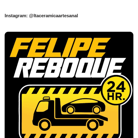
Instagram: @Itaceramicaartesanal