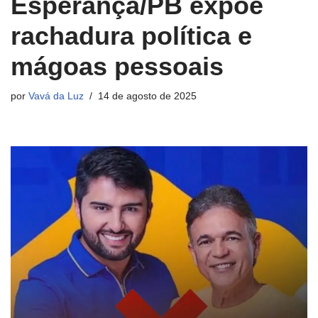
Esperança/PB expõe
rachadura política e
mágoas pessoais
por
Vavá da Luz
14 de agosto de 2025