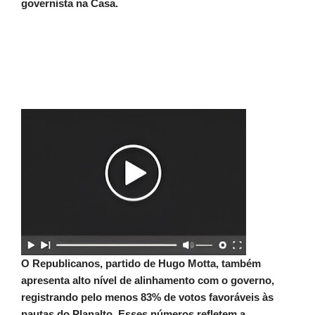
governista na Casa.
O Republicanos, partido de Hugo Motta, também
apresenta alto nível de alinhamento com o governo,
registrando pelo menos 83% de votos favoráveis às
pautas do Planalto. Esses números refletem a