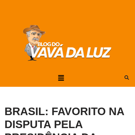
Pular
para
o
conteúdo
BRASIL: FAVORITO NA
DISPUTA PELA