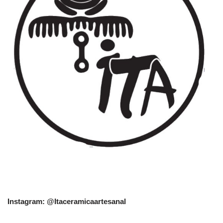
Instagram: @Itaceramicaartesanal