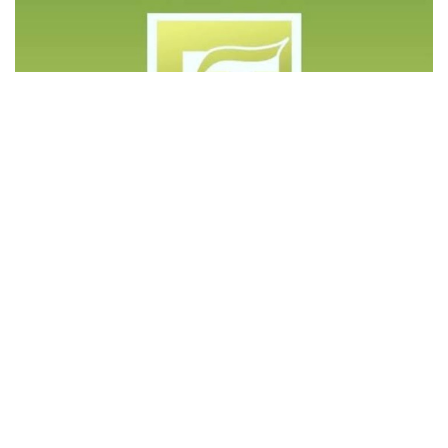
©️ Copyright 2023 - Govd Soluções