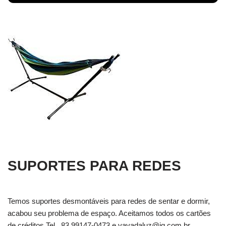
SUPORTES PARA REDES
Temos suportes desmontáveis para redes de sentar e dormir,
acabou seu problema de espaço. Aceitamos todos os cartões
de créditos Tel . 83 99147-0473 e
vavadaluz@ig.com.br