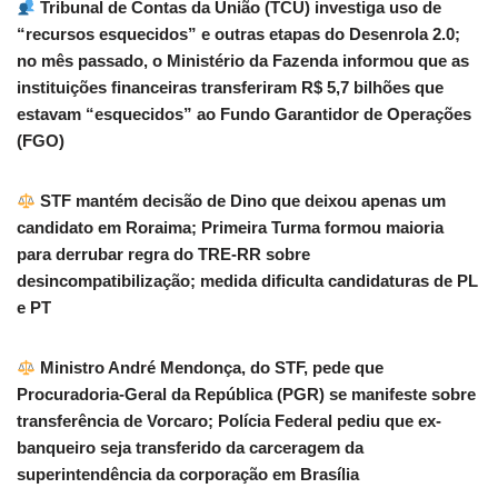
Tribunal de Contas da União (TCU) investiga uso de
“recursos esquecidos” e outras etapas do Desenrola 2.0;
no mês passado, o Ministério da Fazenda informou que as
instituições financeiras transferiram R$ 5,7 bilhões que
estavam “esquecidos” ao Fundo Garantidor de Operações
(FGO)
STF mantém decisão de Dino que deixou apenas um
candidato em Roraima; Primeira Turma formou maioria
para derrubar regra do TRE-RR sobre
desincompatibilização; medida dificulta candidaturas de PL
e PT
Ministro André Mendonça, do STF, pede que
Procuradoria-Geral da República (PGR) se manifeste sobre
transferência de Vorcaro; Polícia Federal pediu que ex-
banqueiro seja transferido da carceragem da
superintendência da corporação em Brasília