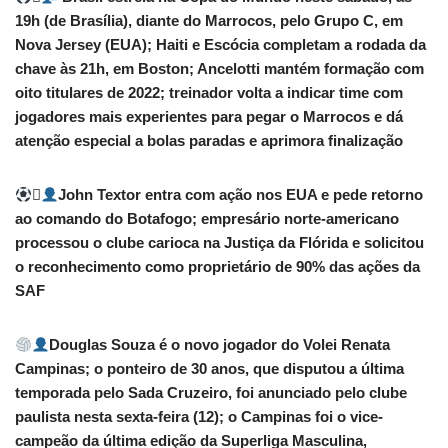
19h (de Brasília), diante do Marrocos, pelo Grupo C, em
Nova Jersey (EUA); Haiti e Escócia completam a rodada da
chave às 21h, em Boston; Ancelotti mantém formação com
oito titulares de 2022; treinador volta a indicar time com
jogadores mais experientes para pegar o Marrocos e dá
atenção especial a bolas paradas e aprimora finalização

John Textor entra com ação nos EUA e pede retorno
ao comando do Botafogo; empresário norte-americano
processou o clube carioca na Justiça da Flórida e solicitou
o reconhecimento como proprietário de 90% das ações da
SAF
Douglas Souza é o novo jogador do Volei Renata
Campinas; o ponteiro de 30 anos, que disputou a última
temporada pelo Sada Cruzeiro, foi anunciado pelo clube
paulista nesta sexta-feira (12); o Campinas foi o vice-
campeão da última edição da Superliga Masculina,