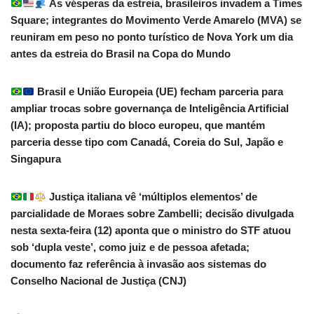
Às vésperas da estreia, brasileiros invadem a Times
Square; integrantes do Movimento Verde Amarelo (MVA) se
reuniram em peso no ponto turístico de Nova York um dia
antes da estreia do Brasil na Copa do Mundo
Brasil e União Europeia (UE) fecham parceria para
ampliar trocas sobre governança de Inteligência Artificial
(IA); proposta partiu do bloco europeu, que mantém
parceria desse tipo com Canadá, Coreia do Sul, Japão e
Singapura
Justiça italiana vê ‘múltiplos elementos’ de
parcialidade de Moraes sobre Zambelli; decisão divulgada
nesta sexta-feira (12) aponta que o ministro do STF atuou
sob ‘dupla veste’, como juiz e de pessoa afetada;
documento faz referência à invasão aos sistemas do
Conselho Nacional de Justiça (CNJ)