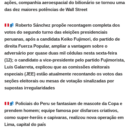
ações, companhia aeroespacial do bilionário se tornou uma
das dez maiores potências de Wall Street
Roberto Sánchez propõe recontagem completa dos
votos do segundo turno das eleições presidenciais
peruanas, após a candidata Keiko Fujimori, do partido de
direita Fuerza Popular, ampliar a vantagem sobre o
adversário por quase duas mil cédulas nesta sexta-feira
(12); o candidato a vice-presidente pelo partido Fujimorista,
Luis Galarreta, explicou que as comissões eleitorais
especiais (JEE) estão atualmente recontando os votos das
seções eleitorais ou mesas de votação sinalizadas por
supostas irregularidades
Policiais do Peru se fantasiam de mascote da Copa e
prendem homem; equipe famosa por disfarces criativos,
como super-heróis e capivaras, realizou nova operação em
Lima, capital do país