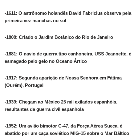
-1611: O astrônomo holandês David Fabricius observa pela
primeira vez manchas no sol
-1808: Criado o Jardim Botânico do Rio de Janeiro
-1881: O navio de guerra tipo canhoneira, USS Jeannette, é
esmagado pelo gelo no Oceano Ártico
-1917: Segunda aparição de Nossa Senhora em Fátima
(Ourém), Portugal
-1939: Chegam ao México 25 mil exilados espanhóis,
resultantes da guerra civil espanhola
-1952: Um avião bimotor C-47, da Força Aérea Sueca, é
abatido por um caça soviético MIG-15 sobre o Mar Báltico