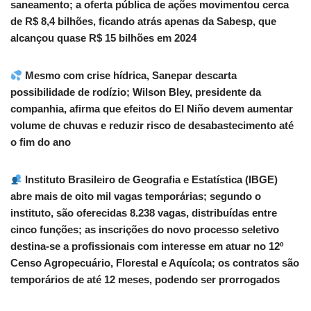
saneamento; a oferta pública de ações movimentou cerca
de R$ 8,4 bilhões, ficando atrás apenas da Sabesp, que
alcançou quase R$ 15 bilhões em 2024
Mesmo com crise hídrica, Sanepar descarta
possibilidade de rodízio; Wilson Bley, presidente da
companhia, afirma que efeitos do El Niño devem aumentar
volume de chuvas e reduzir risco de desabastecimento até
o fim do ano
Instituto Brasileiro de Geografia e Estatística (IBGE)
abre mais de oito mil vagas temporárias; segundo o
instituto, são oferecidas 8.238 vagas, distribuídas entre
cinco funções; as inscrições do novo processo seletivo
destina-se a profissionais com interesse em atuar no 12º
Censo Agropecuário, Florestal e Aquícola; os contratos são
temporários de até 12 meses, podendo ser prorrogados