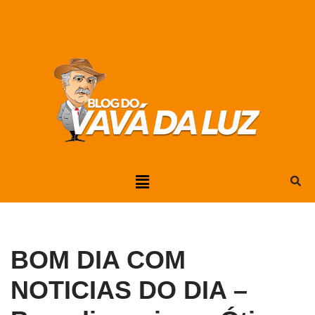
Pular
para
o
conteúdo
BOM DIA COM
NOTICIAS DO DIA –