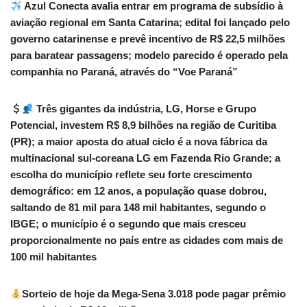
Azul Conecta avalia entrar em programa de subsídio à
aviação regional em Santa Catarina; edital foi lançado pelo
governo catarinense e prevê incentivo de R$ 22,5 milhões
para baratear passagens; modelo parecido é operado pela
companhia no Paraná, através do “Voe Paraná”
Três gigantes da indústria, LG, Horse e Grupo
Potencial, investem R$ 8,9 bilhões na região de Curitiba
(PR); a maior aposta do atual ciclo é a nova fábrica da
multinacional sul-coreana LG em Fazenda Rio Grande; a
escolha do município reflete seu forte crescimento
demográfico: em 12 anos, a população quase dobrou,
saltando de 81 mil para 148 mil habitantes, segundo o
IBGE; o município é o segundo que mais cresceu
proporcionalmente no país entre as cidades com mais de
100 mil habitantes
Sorteio de hoje da Mega-Sena 3.018 pode pagar prêmio