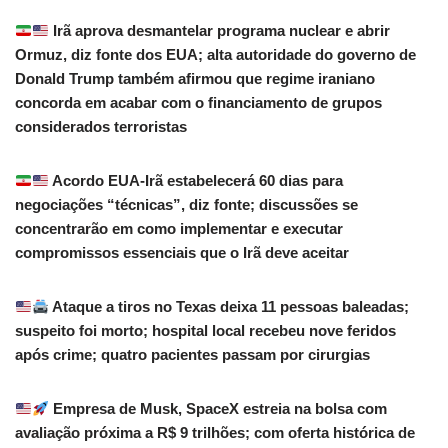
Irã aprova desmantelar programa nuclear e abrir
Ormuz, diz fonte dos EUA; alta autoridade do governo de
Donald Trump também afirmou que regime iraniano
concorda em acabar com o financiamento de grupos
considerados terroristas
Acordo EUA-Irã estabelecerá 60 dias para
negociações “técnicas”, diz fonte; discussões se
concentrarão em como implementar e executar
compromissos essenciais que o Irã deve aceitar
Ataque a tiros no Texas deixa 11 pessoas baleadas;
suspeito foi morto; hospital local recebeu nove feridos
após crime; quatro pacientes passam por cirurgias
Empresa de Musk, SpaceX estreia na bolsa com
avaliação próxima a R$ 9 trilhões; com oferta histórica de