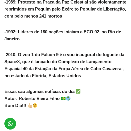
-1989: Protesto na Praça da Paz Celestial são violentamente
reprimidos em Pequim pelo Exército Popular de Libertação,
com pelo menos 241 mortos
-1992: Líderes de 180 nações iniciam a ECO 92, no Rio de
Janeiro
-2010: O voo 1 do Falcon 9 é o voo inaugural do foguete da
SpaceX, que é lançado do Complexo de Lançamento
Espacial 40 da Estação da Força Aérea de Cabo Cavaveral,
no estado da Flórida, Estados Unidos
Essas são algumas notícias do dia
Autor: Roberto Vieira Filho
Bom Dia!!!