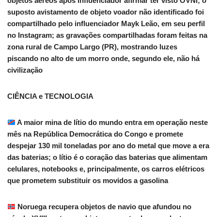
objetos aéreos após influenciador afirmar ter visto OVNI; o
suposto avistamento de objeto voador não identificado foi
compartilhado pelo influenciador Mayk Leão, em seu perfil
no Instagram; as gravações compartilhadas foram feitas na
zona rural de Campo Largo (PR), mostrando luzes
piscando no alto de um morro onde, segundo ele, não há
civilização
CIÊNCIA e TECNOLOGIA
A maior mina de lítio do mundo entra em operação neste
mês na República Democrática do Congo e promete
despejar 130 mil toneladas por ano do metal que move a era
das baterias; o lítio é o coração das baterias que alimentam
celulares, notebooks e, principalmente, os carros elétricos
que prometem substituir os movidos a gasolina
Noruega recupera objetos de navio que afundou no