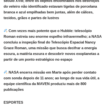
século XVIII; entre os objetos encontrados nos destroços
do veleiro não identificado estavam tigelas de porcelana
branca e azul empilhadas bem juntas, além de cálices,
tecidos, grãos e partes de lustres
Cem vezes mais potente que o Hubble: telescópio
Roman estreia seu enorme espelho infravermelho; a NASA
concluiu a inspeção final do Telescópio Espacial Nancy
Grace Roman, uma missão que busca decifrar a energia
escura, a matéria escura e descobrir novos exoplanetas a
partir de um ponto estratégico no espaço
NASA encerra missão em Marte após perder contato
com sonda depois de 11 anos; ao longo de sua vida útil, a
equipe científica da MAVEN produziu mais de 800
publicações
ESPORTES