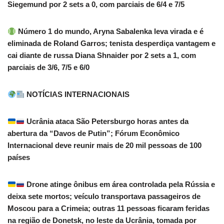
Siegemund por 2 sets a 0, com parciais de 6/4 e 7/5
Número 1 do mundo, Aryna Sabalenka leva virada e é
eliminada de Roland Garros; tenista desperdiça vantagem e
cai diante de russa Diana Shnaider por 2 sets a 1, com
parciais de 3/6, 7/5 e 6/0
NOTÍCIAS INTERNACIONAIS
Ucrânia ataca São Petersburgo horas antes da
abertura da “Davos de Putin”; Fórum Econômico
Internacional deve reunir mais de 20 mil pessoas de 100
países
Drone atinge ônibus em área controlada pela Rússia e
deixa sete mortos; veículo transportava passageiros de
Moscou para a Crimeia; outras 11 pessoas ficaram feridas
na região de Donetsk, no leste da Ucrânia, tomada por