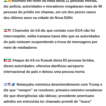
Incêndio em hotel na Índia deixa 21 pessoas mortas,
diz polícia; autoridades e moradores resgataram mais de 40
pessoas do prédio em chamas, em um dos piores casos
dos últimos anos na cidade de Nova Délhi
Chanceler do Irã diz que contato com EUA não foi
interrompido; mídia iraniana havia dito que as autoridades
do país estavam suspendendo a troca de mensagens por
meio de mediadores
Ataque do Irã no Kuwait deixa 63 pessoas feridas,
dizem autoridades; ofensiva danificou aeroporto
internacional do país e deixou uma pessoa morta
Netanyahu minimiza desentendimento com Trump e
diz que “sempre” se resolvem; primeiro-ministro israelense
diz que divergências são táticas; presidente americano
admitiu em entrevista ter chamado premiê de “louco”