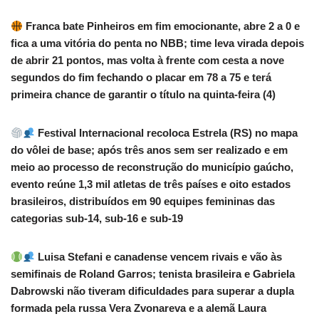
Franca bate Pinheiros em fim emocionante, abre 2 a 0 e
fica a uma vitória do penta no NBB; time leva virada depois
de abrir 21 pontos, mas volta à frente com cesta a nove
segundos do fim fechando o placar em 78 a 75 e terá
primeira chance de garantir o título na quinta-feira (4)
Festival Internacional recoloca Estrela (RS) no mapa
do vôlei de base; após três anos sem ser realizado e em
meio ao processo de reconstrução do município gaúcho,
evento reúne 1,3 mil atletas de três países e oito estados
brasileiros, distribuídos em 90 equipes femininas das
categorias sub-14, sub-16 e sub-19
Luisa Stefani e canadense vencem rivais e vão às
semifinais de Roland Garros; tenista brasileira e Gabriela
Dabrowski não tiveram dificuldades para superar a dupla
formada pela russa Vera Zvonareva e a alemã Laura