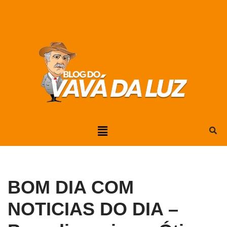
Pular
para
o
conteúdo
BOM DIA COM
NOTICIAS DO DIA –