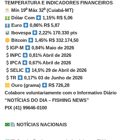
TEMPERATURA E INDICADORES FINANCEIROS
Mín 19⁰ Máx 32⁰ (Cuiabá-MT)
Dólar Com
1,15% R$ 5,06
Euro
0,86% R$ 5,87
Ibovespa
2,22% 170.330 pts
Bitcoin
1,45% R$ 332.174,50
IGP-M
0,84% Maio de 2026
INPC
0,81% Abril de 2026
IPCA
0,67% Abril de 2026
SELIC
14,5% 29 de Abril de 2026
TR
0,17% 03 de Junho de 2026
Ouro (grama)
R$ 726,28
Colabore voluntariamente com o Informativo Diário
“NOTÍCIAS DO DIA – FISHING NEWS”
PIX (41) 99646-0100
NOTÍCIAS NACIONAIS