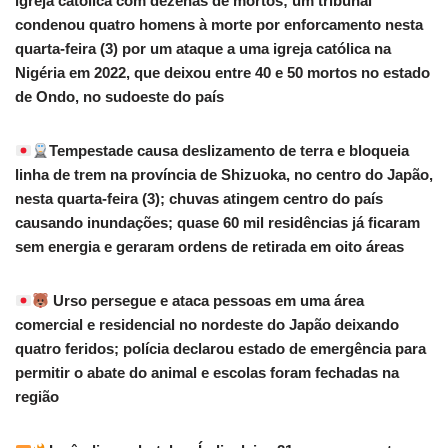
igreja católica com dezenas de mortos; um tribunal
condenou quatro homens à morte por enforcamento nesta
quarta-feira (3) por um ataque a uma igreja católica na
Nigéria em 2022, que deixou entre 40 e 50 mortos no estado
de Ondo, no sudoeste do país
Tempestade causa deslizamento de terra e bloqueia
linha de trem na província de Shizuoka, no centro do Japão,
nesta quarta-feira (3); chuvas atingem centro do país
causando inundações; quase 60 mil residências já ficaram
sem energia e geraram ordens de retirada em oito áreas
Urso persegue e ataca pessoas em uma área
comercial e residencial no nordeste do Japão deixando
quatro feridos; polícia declarou estado de emergência para
permitir o abate do animal e escolas foram fechadas na
região