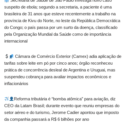
Secretaria de Saúde de São Paulo investiga novo caso
suspeito de ebola; segundo a secretaria, a paciente é uma
brasileira de 31 anos que esteve recentemente a trabalho na
província de Kivu do Norte, no leste da República Democrática
do Congo; o país passa por um surto da doença, classificado
pela Organização Mundial da Saúde como de importância
internacional
Câmara de Comércio Exterior (Camex) adia aplicação de
tarifas sobre leite em pó por cinco anos; órgão reconheceu
prática de concorrência desleal de Argentina e Uruguai, mas
suspendeu cobrança para avaliar impactos econômicos e
inflacionários
Reforma tributária é “bomba atômica” para aviação, diz
CEO da Latam Brasil; durante evento que reuniu empresas do
setor aéreo e do turismo, Jerome Cadier apontou que imposto
da companhia passará a R$ 6 bilhões por ano