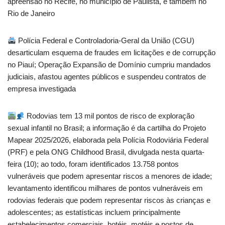
apreensão no Recife, no município de Paulista, e também no
Rio de Janeiro
Polícia Federal e Controladoria-Geral da União (CGU)
desarticulam esquema de fraudes em licitações e de corrupção
no Piauí; Operação Expansão de Domínio cumpriu mandados
judiciais, afastou agentes públicos e suspendeu contratos de
empresa investigada
Rodovias tem 13 mil pontos de risco de exploração
sexual infantil no Brasil; a informação é da cartilha do Projeto
Mapear 2025/2026, elaborada pela Polícia Rodoviária Federal
(PRF) e pela ONG Childhood Brasil, divulgada nesta quarta-
feira (10); ao todo, foram identificados 13.758 pontos
vulneráveis que podem apresentar riscos a menores de idade;
levantamento identificou milhares de pontos vulneráveis em
rodovias federais que podem representar riscos às crianças e
adolescentes; as estatísticas incluem principalmente
estabelecimentos comerciais, hotéis, motéis e postos de