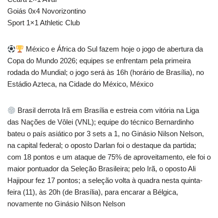
Goiás 0x4 Novorizontino
Sport 1×1 Athletic Club
México e África do Sul fazem hoje o jogo de abertura da
Copa do Mundo 2026; equipes se enfrentam pela primeira
rodada do Mundial; o jogo será às 16h (horário de Brasília), no
Estádio Azteca, na Cidade do México, México
Brasil derrota Irã em Brasília e estreia com vitória na Liga
das Nações de Vôlei (VNL); equipe do técnico Bernardinho
bateu o país asiático por 3 sets a 1, no Ginásio Nilson Nelson,
na capital federal; o oposto Darlan foi o destaque da partida;
com 18 pontos e um ataque de 75% de aproveitamento, ele foi o
maior pontuador da Seleção Brasileira; pelo Irã, o oposto Ali
Hajipour fez 17 pontos; a seleção volta à quadra nesta quinta-
feira (11), às 20h (de Brasília), para encarar a Bélgica,
novamente no Ginásio Nilson Nelson