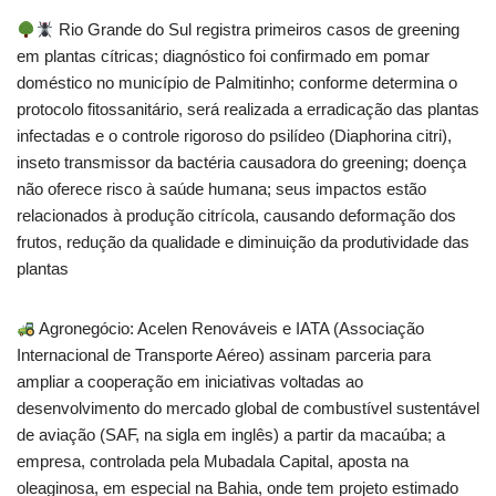
Rio Grande do Sul registra primeiros casos de greening
em plantas cítricas; diagnóstico foi confirmado em pomar
doméstico no município de Palmitinho; conforme determina o
protocolo fitossanitário, será realizada a erradicação das plantas
infectadas e o controle rigoroso do psilídeo (Diaphorina citri),
inseto transmissor da bactéria causadora do greening; doença
não oferece risco à saúde humana; seus impactos estão
relacionados à produção citrícola, causando deformação dos
frutos, redução da qualidade e diminuição da produtividade das
plantas
Agronegócio: Acelen Renováveis e IATA (Associação
Internacional de Transporte Aéreo) assinam parceria para
ampliar a cooperação em iniciativas voltadas ao
desenvolvimento do mercado global de combustível sustentável
de aviação (SAF, na sigla em inglês) a partir da macaúba; a
empresa, controlada pela Mubadala Capital, aposta na
oleaginosa, em especial na Bahia, onde tem projeto estimado