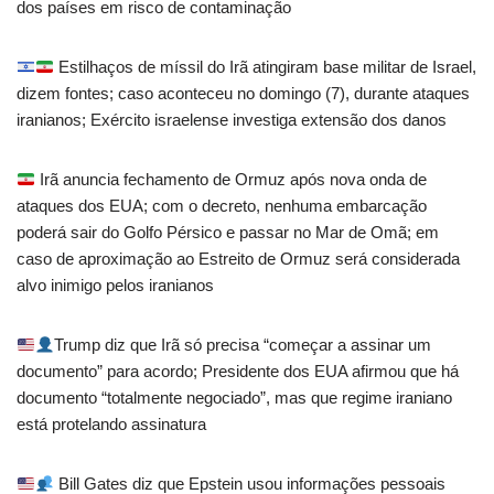
dos países em risco de contaminação
Estilhaços de míssil do Irã atingiram base militar de Israel,
dizem fontes; caso aconteceu no domingo (7), durante ataques
iranianos; Exército israelense investiga extensão dos danos
Irã anuncia fechamento de Ormuz após nova onda de
ataques dos EUA; com o decreto, nenhuma embarcação
poderá sair do Golfo Pérsico e passar no Mar de Omã; em
caso de aproximação ao Estreito de Ormuz será considerada
alvo inimigo pelos iranianos
Trump diz que Irã só precisa “começar a assinar um
documento” para acordo; Presidente dos EUA afirmou que há
documento “totalmente negociado”, mas que regime iraniano
está protelando assinatura
Bill Gates diz que Epstein usou informações pessoais