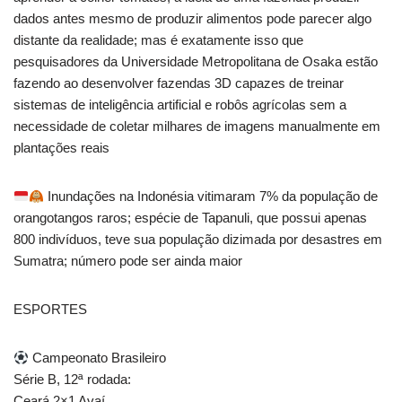
dados antes mesmo de produzir alimentos pode parecer algo
distante da realidade; mas é exatamente isso que
pesquisadores da Universidade Metropolitana de Osaka estão
fazendo ao desenvolver fazendas 3D capazes de treinar
sistemas de inteligência artificial e robôs agrícolas sem a
necessidade de coletar milhares de imagens manualmente em
plantações reais
Inundações na Indonésia vitimaram 7% da população de
orangotangos raros; espécie de Tapanuli, que possui apenas
800 indivíduos, teve sua população dizimada por desastres em
Sumatra; número pode ser ainda maior
ESPORTES
Campeonato Brasileiro
Série B, 12ª rodada:
Ceará 2×1 Avaí