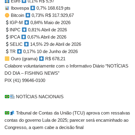
Euro
0,1% R$ 5,97
Ibovespa
0,7% 168.619 pts
Bitcoin
0,73% R$ 317.929,67
IGP-M
0,84% Maio de 2026
INPC
0,81% Abril de 2026
IPCA
0,67% Abril de 2026
SELIC
14,5% 29 de Abril de 2026
TR
0,17% 10 de Junho de 2026
Ouro (grama)
R$ 678,21
Colabore voluntariamente com o Informativo Diário “NOTÍCIAS
DO DIA – FISHING NEWS”
PIX (41) 99646-0100
NOTÍCIAS NACIONAIS
Tribunal de Contas da União (TCU) aprova com ressalvas
contas do governo Lula de 2025; parecer será encaminhado ao
Congresso, a quem cabe a decisão final