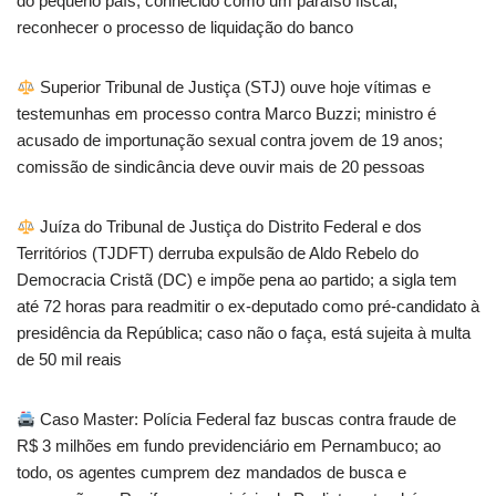
do pequeno país, conhecido como um paraíso fiscal,
reconhecer o processo de liquidação do banco
Superior Tribunal de Justiça (STJ) ouve hoje vítimas e
testemunhas em processo contra Marco Buzzi; ministro é
acusado de importunação sexual contra jovem de 19 anos;
comissão de sindicância deve ouvir mais de 20 pessoas
Juíza do Tribunal de Justiça do Distrito Federal e dos
Territórios (TJDFT) derruba expulsão de Aldo Rebelo do
Democracia Cristã (DC) e impõe pena ao partido; a sigla tem
até 72 horas para readmitir o ex-deputado como pré-candidato à
presidência da República; caso não o faça, está sujeita à multa
de 50 mil reais
Caso Master: Polícia Federal faz buscas contra fraude de
R$ 3 milhões em fundo previdenciário em Pernambuco; ao
todo, os agentes cumprem dez mandados de busca e