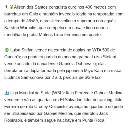
Alison dos Santos conquista ouro nos 400 metros com
barreiras em Oslo e mantém invencibilidade na temporada; com
o tempo de 46s89, o brasileiro voltou a superar o norueguês
Karsten Warholm, que competiu em casa e ficou com a
medalha de prata; Mateus Lima terminou em quarto
Luisa Stefani vence na estreia de duplas no WTA 500 de
Queen’s; na primeira partida do ano na grama, Luisa Stefani
vence ao lado da canadense Gabriela Dabrowski; elas
derrotaram a dupla formada pela japonesa Miyu Kato e a russa
Liudmila Samsonova por 2 a 0, parciais de 6/3 e 6/2
Liga Mundial de Surfe (WSL): Italo Ferreira e Gabriel Medina
vencem e vão às quartas em El Salvador; líder do ranking, Italo
Ferreira derrota Crosby Colapinto, avança às quartas e só pode
ser ultrapassado por Gabriel Medina, que derrotou Jack
Robinson, e também segue na chave em Punta Roca