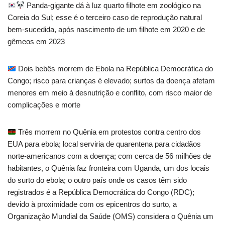
Panda-gigante dá à luz quarto filhote em zoológico na
Coreia do Sul; esse é o terceiro caso de reprodução natural
bem-sucedida, após nascimento de um filhote em 2020 e de
gêmeos em 2023
Dois bebês morrem de Ebola na República Democrática do
Congo; risco para crianças é elevado; surtos da doença afetam
menores em meio à desnutrição e conflito, com risco maior de
complicações e morte
Três morrem no Quênia em protestos contra centro dos
EUA para ebola; local serviria de quarentena para cidadãos
norte-americanos com a doença; com cerca de 56 milhões de
habitantes, o Quênia faz fronteira com Uganda, um dos locais
do surto do ebola; o outro país onde os casos têm sido
registrados é a República Democrática do Congo (RDC);
devido à proximidade com os epicentros do surto, a
Organização Mundial da Saúde (OMS) considera o Quênia um