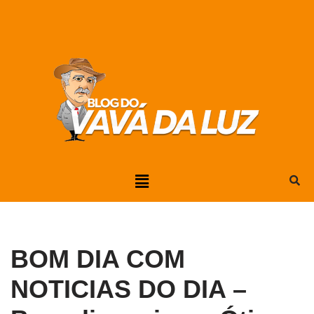
Pular
para
o
conteúdo
BOM DIA COM
NOTICIAS DO DIA –