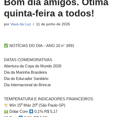
Bom dia amigos. Ótima
quinta-feira a todos!
por
Vavá da Luz
11 de junho de 2026
NOTÍCIAS DO DIA – ANO 10 n° 3491
DATAS COMEMORATIVAS
Abertura da Copa do Mundo 2026
Dia da Marinha Brasileira
Dia do Educador Sanitário
Dia Internacional do Brincar
TEMPERATURA E INDICADORES FINANCEIROS
Mín 15⁰ Máx 20⁰ (São Paulo-SP)
Dólar Com
0,1% R$ 5,17