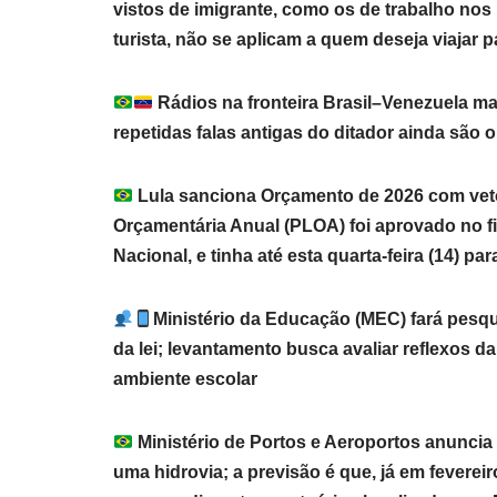
vistos de imigrante, como os de trabalho nos
turista, não se aplicam a quem deseja viaja
Rádios na fronteira Brasil–Venezuela 
repetidas falas antigas do ditador ainda sã
Lula sanciona Orçamento de 2026 com veto
Orçamentária Anual (PLOA) foi aprovado no f
Nacional, e tinha até esta quarta-feira (14) p
Ministério da Educação (MEC) fará pesqu
da lei; levantamento busca avaliar reflexos 
ambiente escolar
Ministério de Portos e Aeroportos anuncia 40
uma hidrovia; a previsão é que, já em fevereir