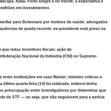
capá, Natal, Porto Alegre e no Recife; a expectativa é
 milhões em investimentos
ciliar para Bolsonaro por motivos de saúde; advogados
quências de queda recente; ex-presidente está preso na
i que reduz incentivos fiscais; ação de
onfederação Nacional da Indústria (CNI) no Supremo
 entre instituições em caso Master; ministro criticou a
última quarta-feira (14) foi realizada; embora tenha
ou preocupação entre investigadores por determinar que
de do STF — ou seja, que não seguissem para a perícia