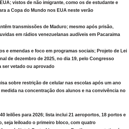
 EUA; vistos de não imigrante, como os de estudante e
r para a Copa do Mundo nos EUA neste verão
mantêm transmissões de Maduro; mesmo após prisão,
o ouvidas em rádios venezuelanas audíveis em Pacaraima
s e emendas e foco em programas sociais; Projeto de Lei
inal de dezembro de 2025, no dia 19, pelo Congresso
ara ser vetado ou aprovado
isa sobre restrição de celular nas escolas após um ano
da medida na concentração dos alunos e na convivência no
 leilões para 2026; lista inclui 21 aeroportos, 18 portos e
o, seja leiloado o primeiro bloco, com quatro