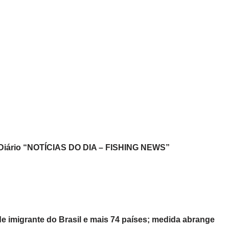
o Diário “NOTÍCIAS DO DIA – FISHING NEWS”
imigrante do Brasil e mais 74 países; medida abrange