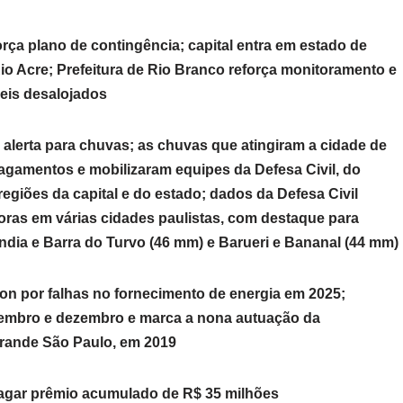
rça plano de contingência; capital entra em estado de
io Acre; Prefeitura de Rio Branco reforça monitoramento e
veis desalojados
lerta para chuvas; as chuvas que atingiram a cidade de
lagamentos e mobilizaram equipes da Defesa Civil, do
giões da capital e do estado; dados da Defesa Civil
ras em várias cidades paulistas, com destaque para
dia e Barra do Turvo (46 mm) e Barueri e Bananal (44 mm)
on por falhas no fornecimento de energia em 2025;
tembro e dezembro e marca a nona autuação da
Grande São Paulo, em 2019
agar prêmio acumulado de R$ 35 milhões