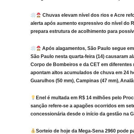
Chuvas elevam nível dos rios e Acre refo
alerta após aumento expressivo do nível do R
prepara estrutura de acolhimento para possí
Após alagamentos, São Paulo segue em a
São Paulo nesta quarta-feira (14) causaram a
Corpo de Bombeiros e da CET em diferentes re
apontam altos acumulados de chuva em 24 ho
Guarulhos (50 mm), Campinas (47 mm), Analân
Enel é multada em R$ 14 milhões pelo Proc
sanção refere-se a apagões ocorridos em se
concessionária desde o início da gestão na 
Sorteio de hoje da Mega-Sena 2960 pode p