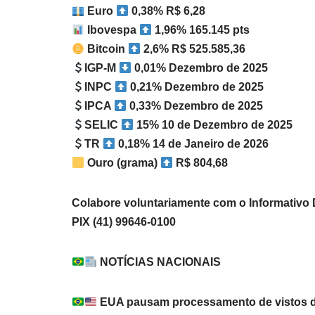
Euro
0,38% R$ 6,28
Ibovespa
1,96% 165.145 pts
Bitcoin
2,6% R$ 525.585,36
IGP-M
0,01% Dezembro de 2025
INPC
0,21% Dezembro de 2025
IPCA
0,33% Dezembro de 2025
SELIC
15% 10 de Dezembro de 2025
TR
0,18% 14 de Janeiro de 2026
Ouro (grama)
R$ 804,68
Colabore voluntariamente com o Informativ
PIX (41) 99646-0100
NOTÍCIAS NACIONAIS
EUA pausam processamento de vistos de 