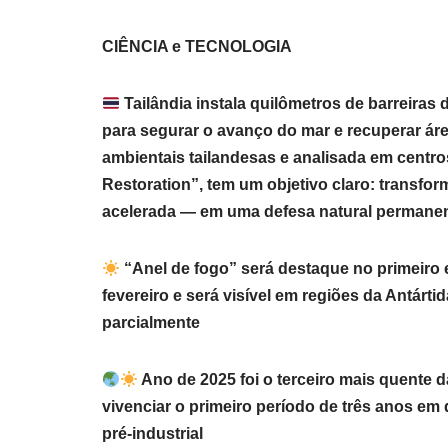
CIÊNCIA e TECNOLOGIA
Tailândia instala quilômetros de barreira
para segurar o avanço do mar e recuperar áre
ambientais tailandesas e analisada em centr
Restoration”, tem um objetivo claro: transfo
acelerada — em uma defesa natural permane
“Anel de fogo” será destaque no primeiro 
fevereiro e será visível em regiões da Antárt
parcialmente
Ano de 2025 foi o terceiro mais quente da
vivenciar o primeiro período de três anos em 
pré-industrial