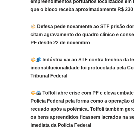
empreendimentos portuários localizados em Ma
que o bloco receba aproximadamente R$ 230
Defesa pede novamente ao STF prisão domi
citam agravamento do quadro clínico e conse
PF desde 22 de novembro
Indústria vai ao STF contra trechos da le
inconstitucionalidade foi protocolada pela C
Tribunal Federal
Toffoli abre crise com PF e eleva embates
Polícia Federal pela forma como a operação da 
recuado após a polêmica, Toffoli também ger
os bens apreendidos ficassem lacrados na se
imediata da Polícia Federal