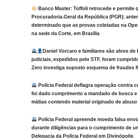
Banco Master: Toffoli retrocede e permite
Procuradoria-Geral da República (PGR); anter
determinado que as provas coletadas na Op
na sede da Corte, em Brasília
Daniel Vorcaro e familiares são alvos d
judiciais, expedidos pelo STF, foram cumprid
Zero investiga suposto esquema de fraudes 
Polícia Federal deflagra operação contra c
foi dado cumprimento a mandado de busca e
mídias contendo material originado de abuso 
Polícia Federal apreende moeda falsa envi
durante diligências para o cumprimento de u
Delegacia da Polícia Federal em Divinópolis