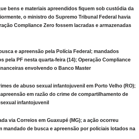
 que bens e materiais apreendidos fiquem sob custódia da
iormente, o ministro do Supremo Tribunal Federal havia
eração Compliance Zero fossem lacradas e armazenadas
e busca e apreensão pela Polícia Federal; mandados
os pela PF nesta quarta-feira (14); Operação Compliance
financeiras envolvendo o Banco Master
rimes de abuso sexual infantojuvenil em Porto Velho (RO);
 apreensão em razão do crime de compartilhamento de
sexual infantojuvenil
ada via Correios em Guaxupé (MG); a ação ocorreu
m mandado de busca e apreensão por policiais lotados na