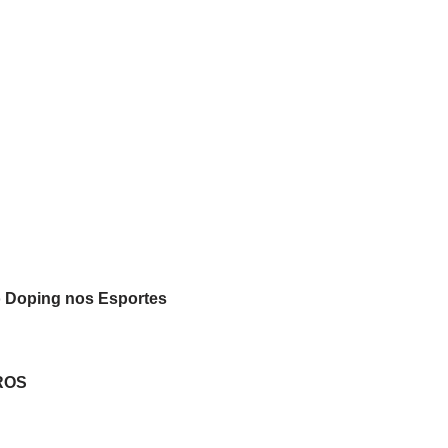
o Doping nos Esportes
ROS