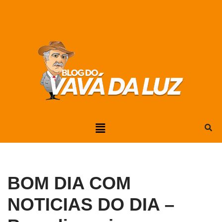
Pular
para
o
conteúdo
BOM DIA COM
NOTICIAS DO DIA –