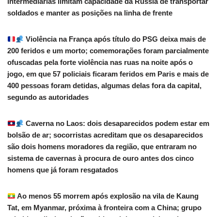
intermediárias limitam capacidade da Rússia de transportar
soldados e manter as posições na linha de frente
Violência na França após título do PSG deixa mais de
200 feridos e um morto; comemorações foram parcialmente
ofuscadas pela forte violência nas ruas na noite após o
jogo, em que 57 policiais ficaram feridos em Paris e mais de
400 pessoas foram detidas, algumas delas fora da capital,
segundo as autoridades
Caverna no Laos: dois desaparecidos podem estar em
bolsão de ar; socorristas acreditam que os desaparecidos
são dois homens moradores da região, que entraram no
sistema de cavernas à procura de ouro antes dos cinco
homens que já foram resgatados
Ao menos 55 morrem após explosão na vila de Kaung
Tat, em Myanmar, próxima à fronteira com a China; grupo