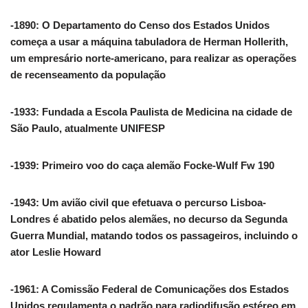
-1890: O Departamento do Censo dos Estados Unidos
começa a usar a máquina tabuladora de Herman Hollerith,
um empresário norte-americano, para realizar as operações
de recenseamento da população
-1933: Fundada a Escola Paulista de Medicina na cidade de
São Paulo, atualmente UNIFESP
-1939: Primeiro voo do caça alemão Focke-Wulf Fw 190
-1943: Um avião civil que efetuava o percurso Lisboa-
Londres é abatido pelos alemães, no decurso da Segunda
Guerra Mundial, matando todos os passageiros, incluindo o
ator Leslie Howard
-1961: A Comissão Federal de Comunicações dos Estados
Unidos regulamenta o padrão para radiodifusão estéreo em