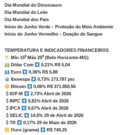
Dia Mundial do Dinossauro
Dia Mundial do Leite
Dia Mundial dos Pais
Início do Junho Verde – Proteção do Meio Ambiente
Início do Junho Vermelho – Doação de Sangue
TEMPERATURA E INDICADORES FINANCEIROS
Mín 15⁰ Máx 25⁰ (Belo Horizonte-MG)
Dólar Com
0,21% R$ 5,04
Euro
0,36% R$ 5,88
Ibovespa
0,73% 173.787 pts
Bitcoin
0,06% R$ 371.850,56
IGP-M
2,73% Abril de 2026
INPC
0,81% Abril de 2026
IPCA
0,67% Abril de 2026
SELIC
14,5% 29 de Abril de 2026
TR
0,17% 29 de Maio de 2026
Ouro (grama)
R$ 740,25