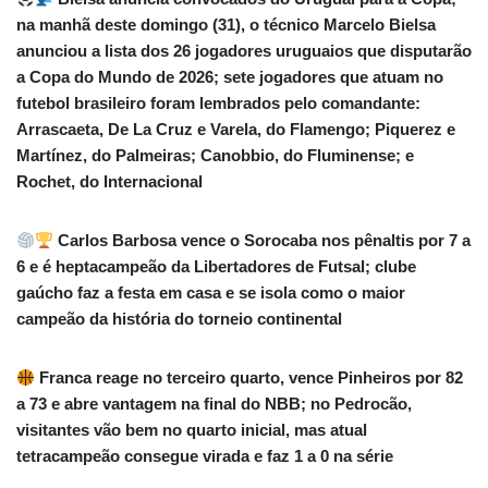
na manhã deste domingo (31), o técnico Marcelo Bielsa
anunciou a lista dos 26 jogadores uruguaios que disputarão
a Copa do Mundo de 2026; sete jogadores que atuam no
futebol brasileiro foram lembrados pelo comandante:
Arrascaeta, De La Cruz e Varela, do Flamengo; Piquerez e
Martínez, do Palmeiras; Canobbio, do Fluminense; e
Rochet, do Internacional
Carlos Barbosa vence o Sorocaba nos pênaltis por 7 a
6 e é heptacampeão da Libertadores de Futsal; clube
gaúcho faz a festa em casa e se isola como o maior
campeão da história do torneio continental
Franca reage no terceiro quarto, vence Pinheiros por 82
a 73 e abre vantagem na final do NBB; no Pedrocão,
visitantes vão bem no quarto inicial, mas atual
tetracampeão consegue virada e faz 1 a 0 na série