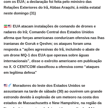
com os EUA; a declaração foi feita pelo ministro das
Relações Exteriores do Irã, Abbas Araqchi, à mídia estatal
neste domingo (31)
EUA atacam instalações de comando de drones e
radares do Irã; Comando Central dos Estados Unidos
afirma que forças americanas condurizam ofensiva nas lhas
iranianas de Goruk e Qeshm; os ataques foram uma
resposta a “ações agressivas do Irã, incluindo o abate de
um drone MQ-1 dos EUA que operava sobre águas
internacionais”, disse o exército americano em publicação
no X. O CENTCOM classificou a ofensiva como “ataques
em legítima defesa”
Moradores do leste dos Estados Unidos se
assustaram na tarde de sábado (30) ao ouvirem um grande
estrondo devido à explosão de um meteoro na costa dos
estados de Massachusetts e New Hampshire, na região da