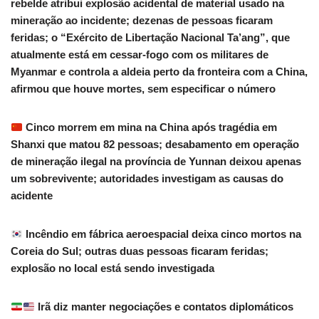
rebelde atribui explosão acidental de material usado na
mineração ao incidente; dezenas de pessoas ficaram
feridas; o “Exército de Libertação Nacional Ta’ang”, que
atualmente está em cessar-fogo com os militares de
Myanmar e controla a aldeia perto da fronteira com a China,
afirmou que houve mortes, sem especificar o número
Cinco morrem em mina na China após tragédia em
Shanxi que matou 82 pessoas; desabamento em operação
de mineração ilegal na província de Yunnan deixou apenas
um sobrevivente; autoridades investigam as causas do
acidente
Incêndio em fábrica aeroespacial deixa cinco mortos na
Coreia do Sul; outras duas pessoas ficaram feridas;
explosão no local está sendo investigada
Irã diz manter negociações e contatos diplomáticos