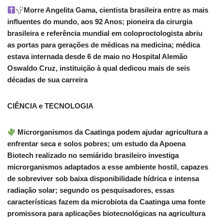
Morre Angelita Gama, cientista brasileira entre as mais
influentes do mundo, aos 92 Anos; pioneira da cirurgia
brasileira e referência mundial em coloproctologista abriu
as portas para gerações de médicas na medicina; médica
estava internada desde 6 de maio no Hospital Alemão
Oswaldo Cruz, instituição à qual dedicou mais de seis
décadas de sua carreira
CIÊNCIA e TECNOLOGIA
Microrganismos da Caatinga podem ajudar agricultura a
enfrentar seca e solos pobres; um estudo da Apoena
Biotech realizado no semiárido brasileiro investiga
microrganismos adaptados a esse ambiente hostil, capazes
de sobreviver sob baixa disponibilidade hídrica e intensa
radiação solar; segundo os pesquisadores, essas
características fazem da microbiota da Caatinga uma fonte
promissora para aplicações biotecnológicas na agricultura