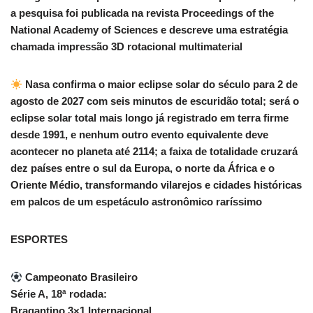
a pesquisa foi publicada na revista Proceedings of the
National Academy of Sciences e descreve uma estratégia
chamada impressão 3D rotacional multimaterial
Nasa confirma o maior eclipse solar do século para 2 de
agosto de 2027 com seis minutos de escuridão total; será o
eclipse solar total mais longo já registrado em terra firme
desde 1991, e nenhum outro evento equivalente deve
acontecer no planeta até 2114; a faixa de totalidade cruzará
dez países entre o sul da Europa, o norte da África e o
Oriente Médio, transformando vilarejos e cidades históricas
em palcos de um espetáculo astronômico raríssimo
ESPORTES
Campeonato Brasileiro
Série A, 18ª rodada:
Bragantino 3×1 Internacional