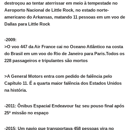
destroçou ao tentar aterrissar em meio à tempestade no
Aeroporto Nacional de Little Rock, no estado norte-
americano do Arkansas, matando 11 pessoas em um voo de
Dallas para Little Rock
-2009:
>O voo 447 da Air France cai no Oceano Atlântico na costa
do Brasil em um voo do Rio de Janeiro para Paris.Todos os
228 passageiros e tripulantes são mortos
>A General Motors entra com pedido de falência pelo
Capítulo 11. É a quarta maior falência dos Estados Unidos
na história.
-2011: Ônibus Espacial Endeavour faz seu pouso final após
25ª missão no espaço
-2015: Um navio que transportava 458 pessoas vira no