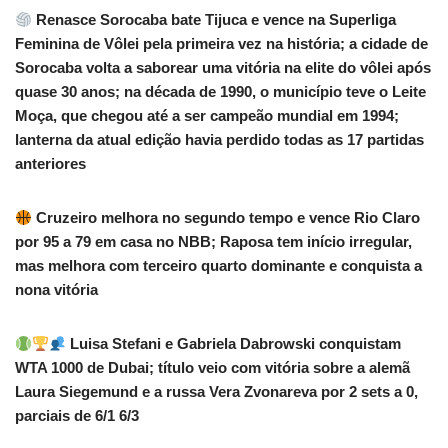
Renasce Sorocaba bate Tijuca e vence na Superliga
Feminina de Vôlei pela primeira vez na história; a cidade de
Sorocaba volta a saborear uma vitória na elite do vôlei após
quase 30 anos; na década de 1990, o município teve o Leite
Moça, que chegou até a ser campeão mundial em 1994;
lanterna da atual edição havia perdido todas as 17 partidas
anteriores
Cruzeiro melhora no segundo tempo e vence Rio Claro
por 95 a 79 em casa no NBB; Raposa tem início irregular,
mas melhora com terceiro quarto dominante e conquista a
nona vitória
Luisa Stefani e Gabriela Dabrowski conquistam
WTA 1000 de Dubai; título veio com vitória sobre a alemã
Laura Siegemund e a russa Vera Zvonareva por 2 sets a 0,
parciais de 6/1 6/3