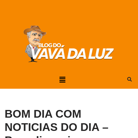
Pular
para
o
conteúdo
BOM DIA COM
NOTICIAS DO DIA –