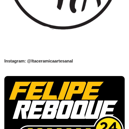
Instagram: @Itaceramicaartesanal