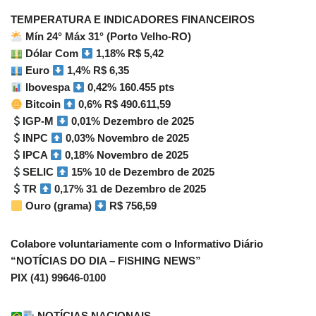
TEMPERATURA E INDICADORES FINANCEIROS
Mín 24° Máx 31° (Porto Velho-RO)
Dólar Com
1,18% R$ 5,42
Euro
1,4% R$ 6,35
Ibovespa
0,42% 160.455 pts
Bitcoin
0,6% R$ 490.611,59
IGP-M
0,01% Dezembro de 2025
INPC
0,03% Novembro de 2025
IPCA
0,18% Novembro de 2025
SELIC
15% 10 de Dezembro de 2025
TR
0,17% 31 de Dezembro de 2025
Ouro (grama)
R$ 756,59
Colabore voluntariamente com o Informativo Diário
“NOTÍCIAS DO DIA – FISHING NEWS”
PIX (41) 99646-0100
NOTÍCIAS NACIONAIS