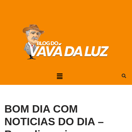
Pular
para
o
conteúdo
BOM DIA COM
NOTICIAS DO DIA –