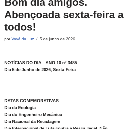
Bom dia amigos.
Abençoada sexta-feira a
todos!
por
Vavá da Luz
5 de junho de 2026
NOTÍCIAS DO DIA – ANO 10 n° 3485
Dia 5 de Junho de 2026, Sexta-Feira
DATAS COMEMORATIVAS
Dia da Ecologia
Dia do Engenheiro Mecânico
Dia Nacional da Reciclagem
Dia Internacional de Luta contra a Pesca Ilegal, Não