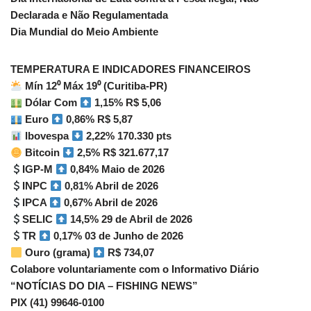
Declarada e Não Regulamentada
Dia Mundial do Meio Ambiente
TEMPERATURA E INDICADORES FINANCEIROS
Mín 12⁰ Máx 19⁰ (Curitiba-PR)
Dólar Com
1,15% R$ 5,06
Euro
0,86% R$ 5,87
Ibovespa
2,22% 170.330 pts
Bitcoin
2,5% R$ 321.677,17
IGP-M
0,84% Maio de 2026
INPC
0,81% Abril de 2026
IPCA
0,67% Abril de 2026
SELIC
14,5% 29 de Abril de 2026
TR
0,17% 03 de Junho de 2026
Ouro (grama)
R$ 734,07
Colabore voluntariamente com o Informativo Diário
“NOTÍCIAS DO DIA – FISHING NEWS”
PIX (41) 99646-0100