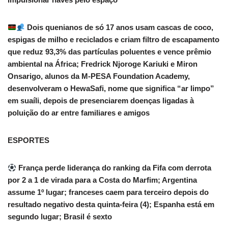
Dois quenianos de só 17 anos usam cascas de coco,
espigas de milho e reciclados e criam filtro de escapamento
que reduz 93,3% das partículas poluentes e vence prêmio
ambiental na África; Fredrick Njoroge Kariuki e Miron
Onsarigo, alunos da M-PESA Foundation Academy,
desenvolveram o HewaSafi, nome que significa “ar limpo”
em suaíli, depois de presenciarem doenças ligadas à
poluição do ar entre familiares e amigos
ESPORTES
França perde liderança do ranking da Fifa com derrota
por 2 a 1 de virada para a Costa do Marfim; Argentina
assume 1º lugar; franceses caem para terceiro depois do
resultado negativo desta quinta-feira (4); Espanha está em
segundo lugar; Brasil é sexto