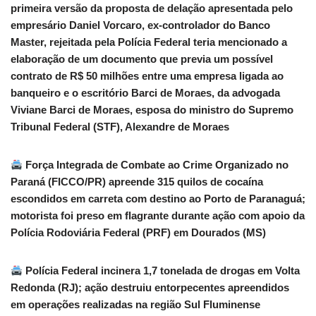
primeira versão da proposta de delação apresentada pelo
empresário Daniel Vorcaro, ex-controlador do Banco
Master, rejeitada pela Polícia Federal teria mencionado a
elaboração de um documento que previa um possível
contrato de R$ 50 milhões entre uma empresa ligada ao
banqueiro e o escritório Barci de Moraes, da advogada
Viviane Barci de Moraes, esposa do ministro do Supremo
Tribunal Federal (STF), Alexandre de Moraes
Força Integrada de Combate ao Crime Organizado no
Paraná (FICCO/PR) apreende 315 quilos de cocaína
escondidos em carreta com destino ao Porto de Paranaguá;
motorista foi preso em flagrante durante ação com apoio da
Polícia Rodoviária Federal (PRF) em Dourados (MS)
Polícia Federal incinera 1,7 tonelada de drogas em Volta
Redonda (RJ); ação destruiu entorpecentes apreendidos
em operações realizadas na região Sul Fluminense