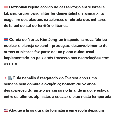
Hezbollah rejeita acordo de cessar-fogo entre Israel e
Líbano; grupo paramilitar fundamentalista islâmico xiita
exige fim dos ataques israelenses e retirada dos militares
de Israel do sul do território libanês
Coreia do Norte: Kim Jong-un inspeciona nova fábrica
nuclear e planeja expandir produção; desenvolvimento de
armas nucleares faz parte de um plano quinquenal
implementado no país após fracasso nas negociações com
os EUA
Guia nepalês é resgatado do Everest após uma
semana sem comida e oxigênio; homem de 52 anos
desapareceu durante o percurso no final de maio, e estava
entre os últimos alpinistas a escalar o pico nesta temporada
Ataque a tiros durante formatura em escola deixa um