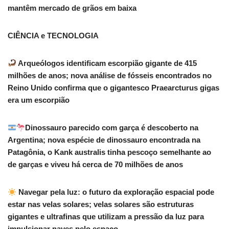
mantêm mercado de grãos em baixa
CIÊNCIA e TECNOLOGIA
Arqueólogos identificam escorpião gigante de 415
milhões de anos; nova análise de fósseis encontrados no
Reino Unido confirma que o gigantesco Praearcturus gigas
era um escorpião
Dinossauro parecido com garça é descoberto na
Argentina; nova espécie de dinossauro encontrada na
Patagônia, o Kank australis tinha pescoço semelhante ao
de garças e viveu há cerca de 70 milhões de anos
Navegar pela luz: o futuro da exploração espacial pode
estar nas velas solares; velas solares são estruturas
gigantes e ultrafinas que utilizam a pressão da luz para
impulsionar naves pelo espaço