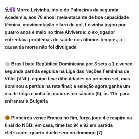
Morre Leivinha, ídolo do Palmeiras da segunda
Academia, aos 76 anos; meia-atacante de boa capacidade
técnica, movimentação e faro de gol, Leivinha jogou por
quatro anos e meio no time Alviverde; o ex-jogador
enfrentava problemas de saúde nos últimos tempos; a
causa da morte não foi divulgada
Brasil bate República Dominicana por 3 sets a 1 e vence
segunda partida seguida na Liga das Nações Feminina de
Vôlei (VNL); equipe teve dificuldades no primeiro set, mas
dominou a partida na reta final; a seleção agora ganha um
dia de folga e volta às quadras no sábado (6), às 11h, para
enfrentar a Bulgária
Pinheiros vence Franca no fim, força jogo 4 e respira na
final do NBB; em casa, time faz 94 a 92 em partida
eletrizante; quarto duelo será no domingo (7)