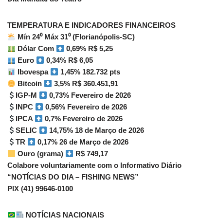
TEMPERATURA E INDICADORES FINANCEIROS
Mín 24⁰ Máx 31⁰ (Florianópolis-SC)
Dólar Com
0,69% R$ 5,25
Euro
0,34% R$ 6,05
Ibovespa
1,45% 182.732 pts
Bitcoin
3,5% R$ 360.451,91
IGP-M
0,73% Fevereiro de 2026
INPC
0,56% Fevereiro de 2026
IPCA
0,7% Fevereiro de 2026
SELIC
14,75% 18 de Março de 2026
TR
0,17% 26 de Março de 2026
Ouro (grama)
R$ 749,17
Colabore voluntariamente com o Informativo Diário
“NOTÍCIAS DO DIA – FISHING NEWS”
PIX (41) 99646-0100
NOTÍCIAS NACIONAIS