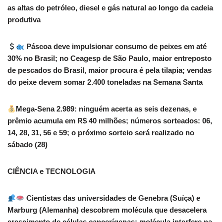
as altas do petróleo, diesel e gás natural ao longo da cadeia
produtiva
Páscoa deve impulsionar consumo de peixes em até
30% no Brasil; no Ceagesp de São Paulo, maior entreposto
de pescados do Brasil, maior procura é pela tilapia; vendas
do peixe devem somar 2.400 toneladas na Semana Santa
Mega-Sena 2.989: ninguém acerta as seis dezenas, e
prêmio acumula em R$ 40 milhões; números sorteados: 06,
14, 28, 31, 56 e 59; o próximo sorteio será realizado no
sábado (28)
CIÊNCIA e TECNOLOGIA
Cientistas das universidades de Genebra (Suíça) e
Marburg (Alemanha) descobrem molécula que desacelera
crescimento de células cancerígenas; molécula interfere na