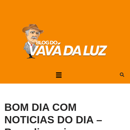
Pular
para
o
conteúdo
BOM DIA COM
NOTICIAS DO DIA –