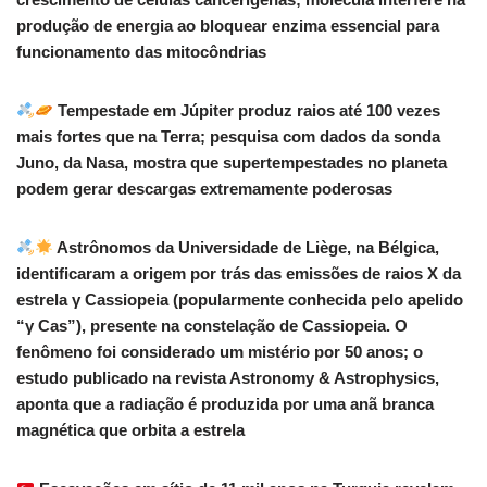
produção de energia ao bloquear enzima essencial para
funcionamento das mitocôndrias
Tempestade em Júpiter produz raios até 100 vezes
mais fortes que na Terra; pesquisa com dados da sonda
Juno, da Nasa, mostra que supertempestades no planeta
podem gerar descargas extremamente poderosas
Astrônomos da Universidade de Liège, na Bélgica,
identificaram a origem por trás das emissões de raios X da
estrela γ Cassiopeia (popularmente conhecida pelo apelido
“γ Cas”), presente na constelação de Cassiopeia. O
fenômeno foi considerado um mistério por 50 anos; o
estudo publicado na revista Astronomy & Astrophysics,
aponta que a radiação é produzida por uma anã branca
magnética que orbita a estrela