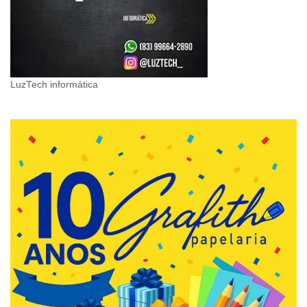
LuzTech informática