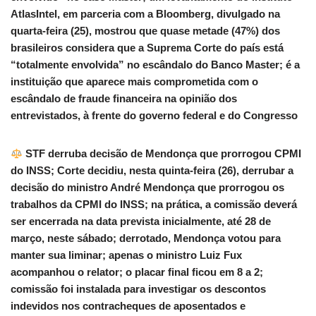
AtlasIntel, em parceria com a Bloomberg, divulgado na
quarta-feira (25), mostrou que quase metade (47%) dos
brasileiros considera que a Suprema Corte do país está
“totalmente envolvida” no escândalo do Banco Master; é a
instituição que aparece mais comprometida com o
escândalo de fraude financeira na opinião dos
entrevistados, à frente do governo federal e do Congresso
STF derruba decisão de Mendonça que prorrogou CPMI
do INSS; Corte decidiu, nesta quinta-feira (26), derrubar a
decisão do ministro André Mendonça que prorrogou os
trabalhos da CPMI do INSS; na prática, a comissão deverá
ser encerrada na data prevista inicialmente, até 28 de
março, neste sábado; derrotado, Mendonça votou para
manter sua liminar; apenas o ministro Luiz Fux
acompanhou o relator; o placar final ficou em 8 a 2;
comissão foi instalada para investigar os descontos
indevidos nos contracheques de aposentados e