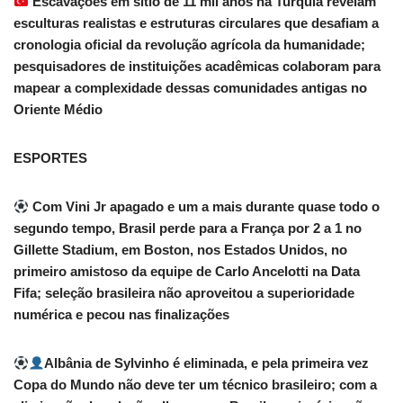
Escavações em sítio de 11 mil anos na Turquia revelam
esculturas realistas e estruturas circulares que desafiam a
cronologia oficial da revolução agrícola da humanidade;
pesquisadores de instituições acadêmicas colaboram para
mapear a complexidade dessas comunidades antigas no
Oriente Médio
ESPORTES
Com Vini Jr apagado e um a mais durante quase todo o
segundo tempo, Brasil perde para a França por 2 a 1 no
Gillette Stadium, em Boston, nos Estados Unidos, no
primeiro amistoso da equipe de Carlo Ancelotti na Data
Fifa; seleção brasileira não aproveitou a superioridade
numérica e pecou nas finalizações
Albânia de Sylvinho é eliminada, e pela primeira vez
Copa do Mundo não deve ter um técnico brasileiro; com a