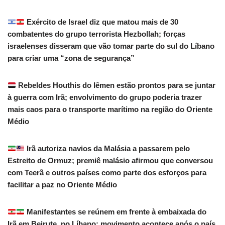
Exército de Israel diz que matou mais de 30
combatentes do grupo terrorista Hezbollah; forças
israelenses disseram que vão tomar parte do sul do Líbano
para criar uma “zona de segurança”
Rebeldes Houthis do Iêmen estão prontos para se juntar
à guerra com Irã; envolvimento do grupo poderia trazer
mais caos para o transporte marítimo na região do Oriente
Médio
Irã autoriza navios da Malásia a passarem pelo
Estreito de Ormuz; premiê malásio afirmou que conversou
com Teerã e outros países como parte dos esforços para
facilitar a paz no Oriente Médio
Manifestantes se reúnem em frente à embaixada do
Irã em Beirute, no Líbano; movimento acontece após o país