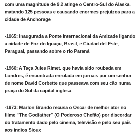
com uma magnitude de 9,2 atinge o Centro-Sul do Alaska,
matando 125 pessoas e causando enormes prejuízos para a
cidade de Anchorage
-1965: Inaugurada a Ponte Internacional da Amizade ligando
a cidade de Foz do Iguaçu, Brasil, e Ciudad del Este,
Paraguai, passando sobre o rio Paraná
-1966: A Taça Jules Rimet, que havia sido roubada em
Londres, é encontrada enrolada em jornais por um senhor
de nome David Corbette que passeava com seu cão numa
praça do Sul da capital inglesa
-1973: Marlon Brando recusa o Oscar de melhor ator no
filme “The Godfather” (O Poderoso Chefão) por discordar
do tratamento dado pelo cinema, televisão e pelo seu país
aos índios Sioux