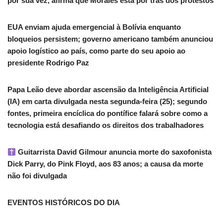
por sua vez, afirma que Morales está por trás dos protestos
EUA enviam ajuda emergencial à Bolívia enquanto
bloqueios persistem; governo americano também anunciou
apoio logístico ao país, como parte do seu apoio ao
presidente Rodrigo Paz
Papa Leão deve abordar ascensão da Inteligência Artificial
(IA) em carta divulgada nesta segunda-feira (25); segundo
fontes, primeira encíclica do pontífice falará sobre como a
tecnologia está desafiando os direitos dos trabalhadores
Guitarrista David Gilmour anuncia morte do saxofonista
Dick Parry, do Pink Floyd, aos 83 anos; a causa da morte
não foi divulgada
EVENTOS HISTÓRICOS DO DIA