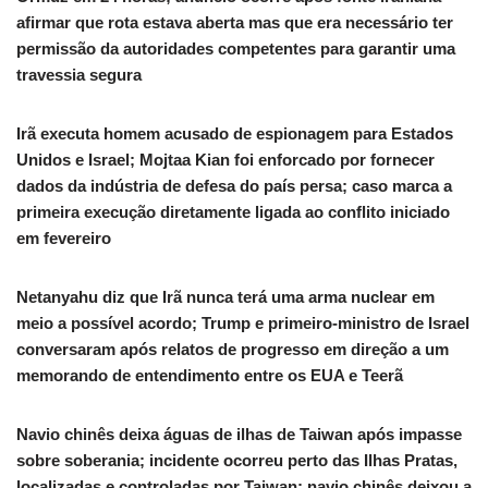
afirmar que rota estava aberta mas que era necessário ter
permissão da autoridades competentes para garantir uma
travessia segura
Irã executa homem acusado de espionagem para Estados
Unidos e Israel; Mojtaa Kian foi enforcado por fornecer
dados da indústria de defesa do país persa; caso marca a
primeira execução diretamente ligada ao conflito iniciado
em fevereiro
Netanyahu diz que Irã nunca terá uma arma nuclear em
meio a possível acordo; Trump e primeiro-ministro de Israel
conversaram após relatos de progresso em direção a um
memorando de entendimento entre os EUA e Teerã
Navio chinês deixa águas de ilhas de Taiwan após impasse
sobre soberania; incidente ocorreu perto das Ilhas Pratas,
localizadas e controladas por Taiwan; navio chinês deixou a