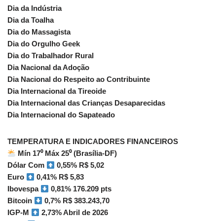
Dia da Indústria
Dia da Toalha
Dia do Massagista
Dia do Orgulho Geek
Dia do Trabalhador Rural
Dia Nacional da Adoção
Dia Nacional do Respeito ao Contribuinte
Dia Internacional da Tireoide
Dia Internacional das Crianças Desaparecidas
Dia Internacional do Sapateado
TEMPERATURA E INDICADORES FINANCEIROS
Mín 17⁰ Máx 25⁰ (Brasília-DF)
Dólar Com
0,55% R$ 5,02
Euro
0,41% R$ 5,83
Ibovespa
0,81% 176.209 pts
Bitcoin
0,7% R$ 383.243,70
IGP-M
2,73% Abril de 2026