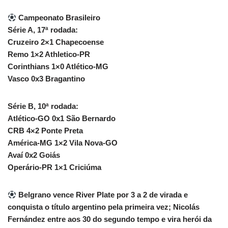
Campeonato Brasileiro
Série A, 17ª rodada:
Cruzeiro 2×1 Chapecoense
Remo 1×2 Athletico-PR
Corinthians 1×0 Atlético-MG
Vasco 0x3 Bragantino
Série B, 10ª rodada:
Atlético-GO 0x1 São Bernardo
CRB 4×2 Ponte Preta
América-MG 1×2 Vila Nova-GO
Avaí 0x2 Goiás
Operário-PR 1×1 Criciúma
Belgrano vence River Plate por 3 a 2 de virada e
conquista o título argentino pela primeira vez; Nicolás
Fernández entre aos 30 do segundo tempo e vira herói da