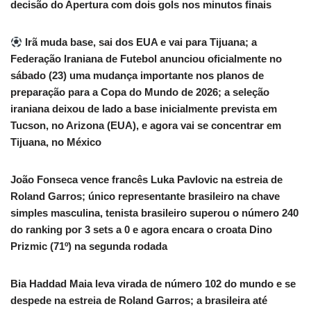
decisão do Apertura com dois gols nos minutos finais
Irã muda base, sai dos EUA e vai para Tijuana; a
Federação Iraniana de Futebol anunciou oficialmente no
sábado (23) uma mudança importante nos planos de
preparação para a Copa do Mundo de 2026; a seleção
iraniana deixou de lado a base inicialmente prevista em
Tucson, no Arizona (EUA), e agora vai se concentrar em
Tijuana, no México
João Fonseca vence francês Luka Pavlovic na estreia de
Roland Garros; único representante brasileiro na chave
simples masculina, tenista brasileiro superou o número 240
do ranking por 3 sets a 0 e agora encara o croata Dino
Prizmic (71º) na segunda rodada
Bia Haddad Maia leva virada de número 102 do mundo e se
despede na estreia de Roland Garros; a brasileira até