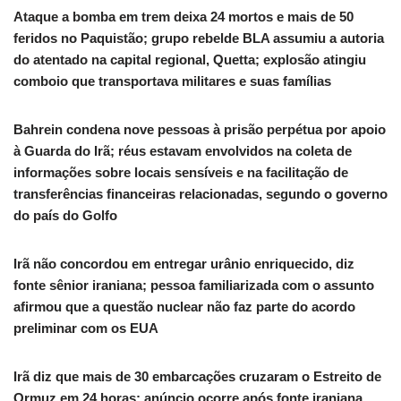
Ataque a bomba em trem deixa 24 mortos e mais de 50
feridos no Paquistão; grupo rebelde BLA assumiu a autoria
do atentado na capital regional, Quetta; explosão atingiu
comboio que transportava militares e suas famílias
Bahrein condena nove pessoas à prisão perpétua por apoio
à Guarda do Irã; réus estavam envolvidos na coleta de
informações sobre locais sensíveis e na facilitação de
transferências financeiras relacionadas, segundo o governo
do país do Golfo
Irã não concordou em entregar urânio enriquecido, diz
fonte sênior iraniana; pessoa familiarizada com o assunto
afirmou que a questão nuclear não faz parte do acordo
preliminar com os EUA
Irã diz que mais de 30 embarcações cruzaram o Estreito de
Ormuz em 24 horas; anúncio ocorre após fonte iraniana