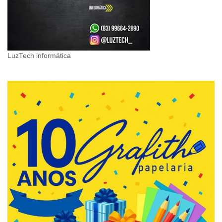
LuzTech informática