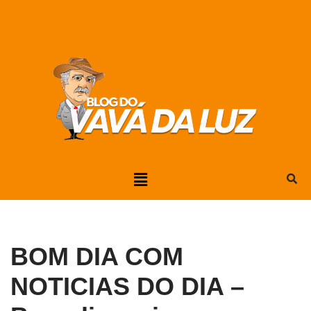
Pular
para
o
conteúdo
BOM DIA COM
NOTICIAS DO DIA –