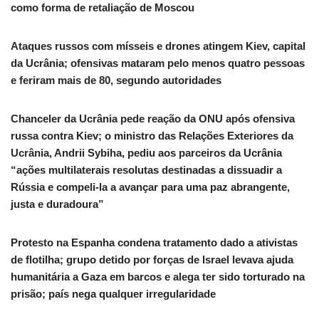
como forma de retaliação de Moscou
Ataques russos com mísseis e drones atingem Kiev, capital
da Ucrânia; ofensivas mataram pelo menos quatro pessoas
e feriram mais de 80, segundo autoridades
Chanceler da Ucrânia pede reação da ONU após ofensiva
russa contra Kiev; o ministro das Relações Exteriores da
Ucrânia, Andrii Sybiha, pediu aos parceiros da Ucrânia
“ações multilaterais resolutas destinadas a dissuadir a
Rússia e compeli-la a avançar para uma paz abrangente,
justa e duradoura”
Protesto na Espanha condena tratamento dado a ativistas
de flotilha; grupo detido por forças de Israel levava ajuda
humanitária a Gaza em barcos e alega ter sido torturado na
prisão; país nega qualquer irregularidade