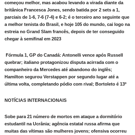
começou melhor, mas acabou levando a virada diante da
britânica Francesca Jones, sendo batida por 2 sets a 1,
parciais de 1-6, 7-6 (7-4) e 6-2; é o terceiro ano seguinte que
a melhor tenista do Brasil, e hoje 105 do mundo, cai logo na
estreia no Grand Slam francês, depois de ter conseguido
chegar à semifinal em 2023
‍ Fórmula 1, GP do Canadá: Antonelli vence após Russell
quebrar; italiano protagonizou disputa acirrada com o
companheiro da Mercedes até abandono do inglês;
Hamilton segurou Verstappen por segundo lugar até a
última volta, completando pódio com rival; Bortoleto é 13º
NOTÍCIAS INTERNACIONAIS
Sobe para 21 número de mortos em ataque a dormitório
estudantil na Ucrânia; agência estatal russa afirma que
muitas das vítimas são mulheres jovens; ofensiva ocorreu