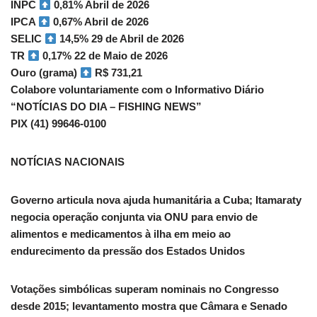
INPC
0,81% Abril de 2026
IPCA
0,67% Abril de 2026
SELIC
14,5% 29 de Abril de 2026
TR
0,17% 22 de Maio de 2026
Ouro (grama)
R$ 731,21
Colabore voluntariamente com o Informativo Diário
“NOTÍCIAS DO DIA – FISHING NEWS”
PIX (41) 99646-0100
NOTÍCIAS NACIONAIS
Governo articula nova ajuda humanitária a Cuba; Itamaraty
negocia operação conjunta via ONU para envio de
alimentos e medicamentos à ilha em meio ao
endurecimento da pressão dos Estados Unidos
Votações simbólicas superam nominais no Congresso
desde 2015; levantamento mostra que Câmara e Senado