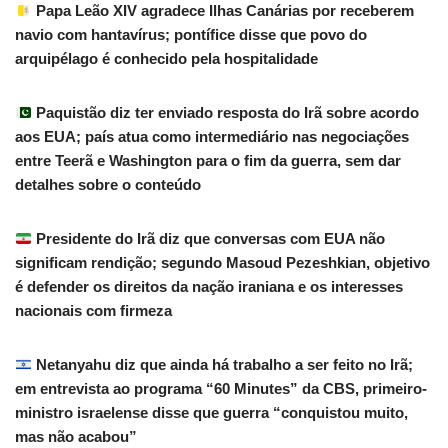
Papa Leão XIV agradece Ilhas Canárias por receberem
navio com hantavírus; pontífice disse que povo do
arquipélago é conhecido pela hospitalidade
Paquistão diz ter enviado resposta do Irã sobre acordo
aos EUA; país atua como intermediário nas negociações
entre Teerã e Washington para o fim da guerra, sem dar
detalhes sobre o conteúdo
Presidente do Irã diz que conversas com EUA não
significam rendição; segundo Masoud Pezeshkian, objetivo
é defender os direitos da nação iraniana e os interesses
nacionais com firmeza
Netanyahu diz que ainda há trabalho a ser feito no Irã;
em entrevista ao programa “60 Minutes” da CBS, primeiro-
ministro israelense disse que guerra “conquistou muito,
mas não acabou”