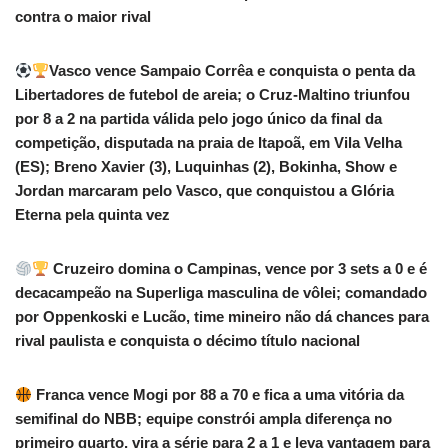
contra o maior rival
Vasco vence Sampaio Corrêa e conquista o penta da
Libertadores de futebol de areia; o Cruz-Maltino triunfou
por 8 a 2 na partida válida pelo jogo único da final da
competição, disputada na praia de Itapoã, em Vila Velha
(ES); Breno Xavier (3), Luquinhas (2), Bokinha, Show e
Jordan marcaram pelo Vasco, que conquistou a Glória
Eterna pela quinta vez
Cruzeiro domina o Campinas, vence por 3 sets a 0 e é
decacampeão na Superliga masculina de vôlei; comandado
por Oppenkoski e Lucão, time mineiro não dá chances para
rival paulista e conquista o décimo título nacional
Franca vence Mogi por 88 a 70 e fica a uma vitória da
semifinal do NBB; equipe constrói ampla diferença no
primeiro quarto, vira a série para 2 a 1 e leva vantagem para