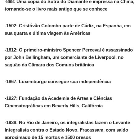
-868: Uma cópia do Sutra do Diamante é impressa na China,
tornando-se o livro mais antigo que se conhece
-1502: Cristóvão Colombo parte de Cádiz, na Espanha, em
sua quarta e última viagem às Américas
-1812: O primeiro-ministro Spencer Perceval é assassinado
por John Bellingham, um comerciante de Liverpool, no
saguão da Câmara dos Comuns britânica
-1867: Luxemburgo consegue sua independência
-1927: Fundação da Academia de Artes e Ciências
Cinematográficas em Beverly Hills, Califórnia
-1938: No Rio de Janeiro, os integralistas fazem o Levante
Integralista contra o Estado Novo. Fracassam, com saldo
aproximado de 15 mortos e 1500 presos