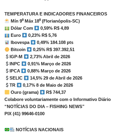
TEMPERATURA E INDICADORES FINANCEIROS
Mín 9⁰ Máx 18⁰ (Florianópolis-SC)
Dólar Com
0,59% R$ 4,89
Euro
0,23% R$ 5,76
Ibovespa
0,49% 184.108 pts
Bitcoin
0,25% R$ 397.392,51
IGP-M
2,73% Abril de 2026
INPC
0,91% Março de 2026
IPCA
0,88% Março de 2026
SELIC
14,5% 29 de Abril de 2026
TR
0,17% 8 de Maio de 2026
Ouro (grama)
R$ 744,37
Colabore voluntariamente com o Informativo Diário
“NOTÍCIAS DO DIA – FISHING NEWS”
PIX (41) 99646-0100
NOTÍCIAS NACIONAIS