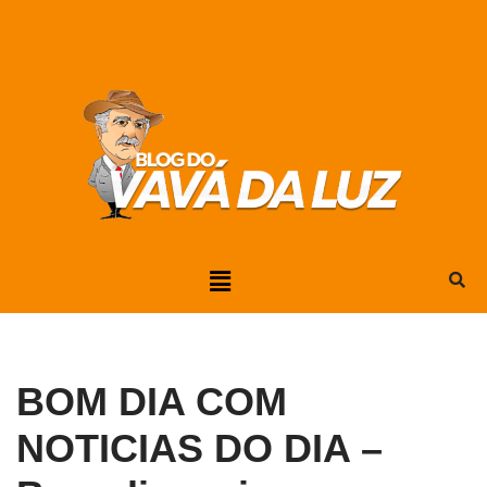
Pular
para
o
conteúdo
BOM DIA COM
NOTICIAS DO DIA –