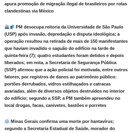
apura promoção de migração ilegal de brasileiros por rotas
clandestinas via México
PM desocupa reitoria da Universidade de São Paulo
(USP) após invasão, depredação e disputa ideológica; a
operação resultou na retirada de mais de 150 manifestantes
que haviam invadido o saguão do edifício na tarde de
quinta-feira (7); quatro estudantes foram detidos e depois
liberados; em nota, a Secretaria de Segurança Pública
(SSP) afirmou que a ação policial foi motivada, entre outros
fatores, por registros de danos ao patrimônio público:
portões derrubados, vidros estilhaçados e catracas
avariadas, além de diversos objetos destruídos no interior
do edifício; segundo a SSP, a PM também apreendeu no
local drogas, facas, canivetes, bastões e porretes
Minas Gerais confirma uma morte por hantavírus;
segundo a Secretaria Estadual de Saúde, morador do