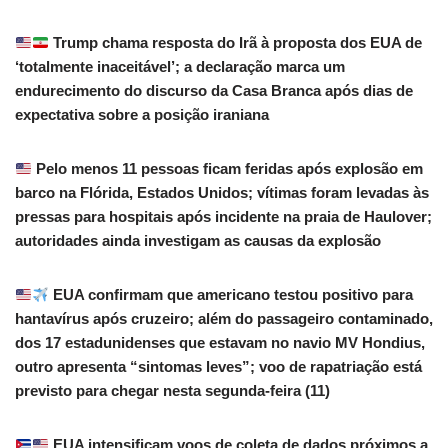
Trump chama resposta do Irã à proposta dos EUA de
‘totalmente inaceitável’; a declaração marca um
endurecimento do discurso da Casa Branca após dias de
expectativa sobre a posição iraniana
Pelo menos 11 pessoas ficam feridas após explosão em
barco na Flórida, Estados Unidos; vítimas foram levadas às
pressas para hospitais após incidente na praia de Haulover;
autoridades ainda investigam as causas da explosão
EUA confirmam que americano testou positivo para
hantavírus após cruzeiro; além do passageiro contaminado,
dos 17 estadunidenses que estavam no navio MV Hondius,
outro apresenta “sintomas leves”; voo de rapatriação está
previsto para chegar nesta segunda-feira (11)
EUA intensificam voos de coleta de dados próximos a