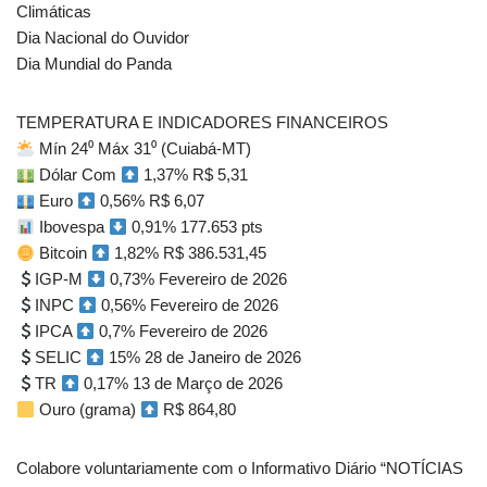
Climáticas
Dia Nacional do Ouvidor
Dia Mundial do Panda
TEMPERATURA E INDICADORES FINANCEIROS
Mín 24⁰ Máx 31⁰ (Cuiabá-MT)
Dólar Com
1,37% R$ 5,31
Euro
0,56% R$ 6,07
Ibovespa
0,91% 177.653 pts
Bitcoin
1,82% R$ 386.531,45
IGP-M
0,73% Fevereiro de 2026
INPC
0,56% Fevereiro de 2026
IPCA
0,7% Fevereiro de 2026
SELIC
15% 28 de Janeiro de 2026
TR
0,17% 13 de Março de 2026
Ouro (grama)
R$ 864,80
Colabore voluntariamente com o Informativo Diário “NOTÍCIAS