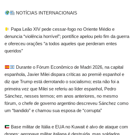
NOTÍCIAS INTERNACIONAIS
Papa Leão XIV pede cessar-fogo no Oriente Médio e
denuncia “violência horrível”; pontífice apelou pelo fim da guerra
e ofereceu orações “a todos aqueles que perderam entes
queridos”
Durante o Fórum Econômico de Madri 2026, na capital
espanhola, Javier Milei dispara críticas ao premiê espanhol e
diz que Trump está derrotando o socialismo; esta não foi a
primeira vez que Milei se referiu ao líder espanhol, Pedro
Sánchez, nesses termos; em anos anteriores, no mesmo
fórum, o chefe de governo argentino descreveu Sánchez como
um “bandido” e chamou sua esposa de “corrupta”
Base militar de Itália e EUA no Kuwait é alvo de ataque com
drones; aeronave militar italiana é destruída, mas soldados