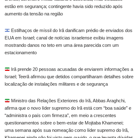
estão em segurança; contingente havia sido reduzido após
aumento da tensão na região
Estilhaços de míssil do Irã danificam prédio de enviados dos
EUA em Israel; canal de notícias israelense exibiu imagens
mostrando danos no teto em uma área parecida com um
estacionamento
Irã prende 20 pessoas acusadas de enviarem informações a
Israel; Teerã afirmou que detidos compartilharam detalhes sobre
localização de instalações militares e de segurança
Ministro das Relações Exteriores do Irã, Abbas Araghchi,
afirma que o novo líder supremo do Irã está com “boa saúde” e
“administra o país com firmeza”, em meio a crescentes
questionamentos sobre o bem-estar de Mojtaba Khamenei;
uma semana após sua nomeação como líder supremo do Irã,
Khamenei ainda não foi visto nem ouvido, o que levanta dúvidas