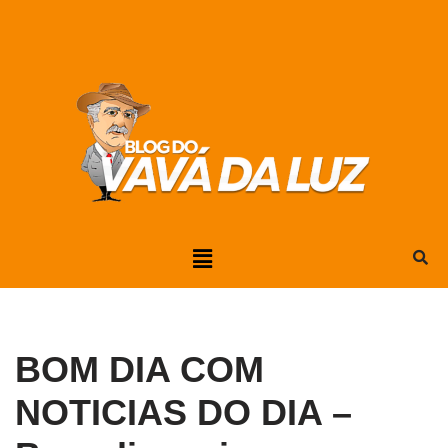
Pular
para
o
conteúdo
BOM DIA COM
NOTICIAS DO DIA –