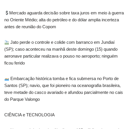
Mercado aguarda decisão sobre taxa juros em meio à guerra
no Oriente Médio; alta do petróleo e do dólar amplia incerteza
antes de reunião do Copom
Jato perde o controle e colide com barranco em Jundiaí
(SP); caso aconteceu na manhã deste domingo (15) quando
aeronave particular realizava o pouso no aeroporto; ninguém
ficou ferido
Embarcação histórica tomba e fica submersa no Porto de
Santos (SP); navio, que foi pioneiro na oceanografia brasileira,
teve metade do casco avariado e afundou parcialmente no cais
do Parque Valongo
CIÊNCIA e TECNOLOGIA