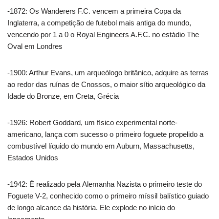
-1872: Os Wanderers F.C. vencem a primeira Copa da
Inglaterra, a competição de futebol mais antiga do mundo,
vencendo por 1 a 0 o Royal Engineers A.F.C. no estádio The
Oval em Londres
-1900: Arthur Evans, um arqueólogo britânico, adquire as terras
ao redor das ruínas de Cnossos, o maior sítio arqueológico da
Idade do Bronze, em Creta, Grécia
-1926: Robert Goddard, um físico experimental norte-
americano, lança com sucesso o primeiro foguete propelido a
combustível líquido do mundo em Auburn, Massachusetts,
Estados Unidos
-1942: É realizado pela Alemanha Nazista o primeiro teste do
Foguete V-2, conhecido como o primeiro míssil balístico guiado
de longo alcance da história. Ele explode no início do