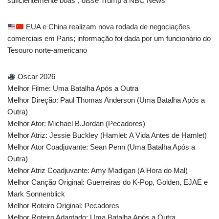
suficientemente boas”, disse Trump à NBC News
EUA e China realizam nova rodada de negociações
comerciais em Paris; informação foi dada por um funcionário do
Tesouro norte-americano
Oscar 2026
Melhor Filme: Uma Batalha Após a Outra
Melhor Direção: Paul Thomas Anderson (Uma Batalha Após a
Outra)
Melhor Ator: Michael B.Jordan (Pecadores)
Melhor Atriz: Jessie Buckley (Hamlet: A Vida Antes de Hamlet)
Melhor Ator Coadjuvante: Sean Penn (Uma Batalha Após a
Outra)
Melhor Atriz Coadjuvante: Amy Madigan (A Hora do Mal)
Melhor Canção Original: Guerreiras do K-Pop, Golden, EJAE e
Mark Sonnenblick
Melhor Roteiro Original: Pecadores
Melhor Roteiro Adaptado: Uma Batalha Após a Outra