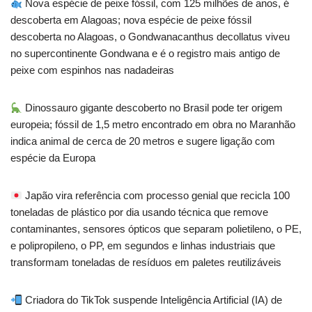
Nova espécie de peixe fóssil, com 125 milhões de anos, é
descoberta em Alagoas; nova espécie de peixe fóssil
descoberta no Alagoas, o Gondwanacanthus decollatus viveu
no supercontinente Gondwana e é o registro mais antigo de
peixe com espinhos nas nadadeiras
Dinossauro gigante descoberto no Brasil pode ter origem
europeia; fóssil de 1,5 metro encontrado em obra no Maranhão
indica animal de cerca de 20 metros e sugere ligação com
espécie da Europa
Japão vira referência com processo genial que recicla 100
toneladas de plástico por dia usando técnica que remove
contaminantes, sensores ópticos que separam polietileno, o PE,
e polipropileno, o PP, em segundos e linhas industriais que
transformam toneladas de resíduos em paletes reutilizáveis
Criadora do TikTok suspende Inteligência Artificial (IA) de