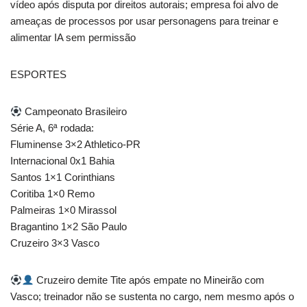
vídeo após disputa por direitos autorais; empresa foi alvo de
ameaças de processos por usar personagens para treinar e
alimentar IA sem permissão
ESPORTES
Campeonato Brasileiro
Série A, 6ª rodada:
Fluminense 3×2 Athletico-PR
Internacional 0x1 Bahia
Santos 1×1 Corinthians
Coritiba 1×0 Remo
Palmeiras 1×0 Mirassol
Bragantino 1×2 São Paulo
Cruzeiro 3×3 Vasco
Cruzeiro demite Tite após empate no Mineirão com
Vasco; treinador não se sustenta no cargo, nem mesmo após o