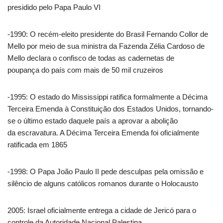
presidido pelo Papa Paulo VI
-1990: O recém-eleito presidente do Brasil Fernando Collor de
Mello por meio de sua ministra da Fazenda Zélia Cardoso de
Mello declara o confisco de todas as cadernetas de
poupança do país com mais de 50 mil cruzeiros
-1995: O estado do Mississippi ratifica formalmente a Décima
Terceira Emenda à Constituição dos Estados Unidos, tornando-
se o último estado daquele país a aprovar a abolição
da escravatura. A Décima Terceira Emenda foi oficialmente
ratificada em 1865
-1998: O Papa João Paulo II pede desculpas pela omissão e
silêncio de alguns católicos romanos durante o Holocausto
2005: Israel oficialmente entrega a cidade de Jericó para o
controle da Autoridade Nacional Palestina