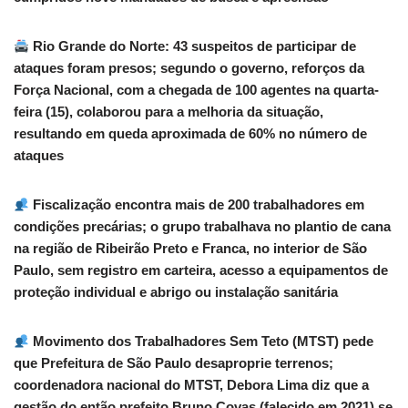
Rio Grande do Norte: 43 suspeitos de participar de
ataques foram presos; segundo o governo, reforços da
Força Nacional, com a chegada de 100 agentes na quarta-
feira (15), colaborou para a melhoria da situação,
resultando em queda aproximada de 60% no número de
ataques
Fiscalização encontra mais de 200 trabalhadores em
condições precárias; o grupo trabalhava no plantio de cana
na região de Ribeirão Preto e Franca, no interior de São
Paulo, sem registro em carteira, acesso a equipamentos de
proteção individual e abrigo ou instalação sanitária
Movimento dos Trabalhadores Sem Teto (MTST) pede
que Prefeitura de São Paulo desaproprie terrenos;
coordenadora nacional do MTST, Debora Lima diz que a
gestão do então prefeito Bruno Covas (falecido em 2021) se