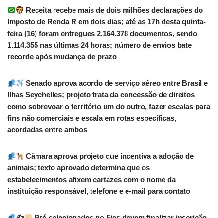
Receita recebe mais de dois milhões declarações do
Imposto de Renda R em dois dias; até as 17h desta quinta-
feira (16) foram entregues 2.164.378 documentos, sendo
1.114.355 nas últimas 24 horas; número de envios bate
recorde após mudança de prazo
Senado aprova acordo de serviço aéreo entre Brasil e
Ilhas Seychelles; projeto trata da concessão de direitos
como sobrevoar o território um do outro, fazer escalas para
fins não comerciais e escala em rotas específicas,
acordadas entre ambos
Câmara aprova projeto que incentiva a adoção de
animais; texto aprovado determina que os
estabelecimentos afixem cartazes com o nome da
instituição responsável, telefone e e-mail para contato
✍
Pré-selecionados no Fies devem finalizar inscrição