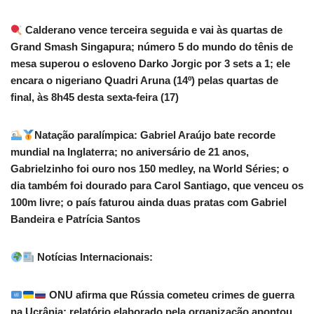
Calderano vence terceira seguida e vai às quartas de
Grand Smash Singapura; número 5 do mundo do tênis de
mesa superou o esloveno Darko Jorgic por 3 sets a 1; ele
encara o nigeriano Quadri Aruna (14º) pelas quartas de
final, às 8h45 desta sexta-feira (17)
Natação paralímpica: Gabriel Araújo bate recorde
mundial na Inglaterra; no aniversário de 21 anos,
Gabrielzinho foi ouro nos 150 medley, na World Séries; o
dia também foi dourado para Carol Santiago, que venceu os
100m livre; o país faturou ainda duas pratas com Gabriel
Bandeira e Patrícia Santos
Notícias Internacionais:
ONU afirma que Rússia cometeu crimes de guerra
na Ucrânia; relatório elaborado pela organização apontou