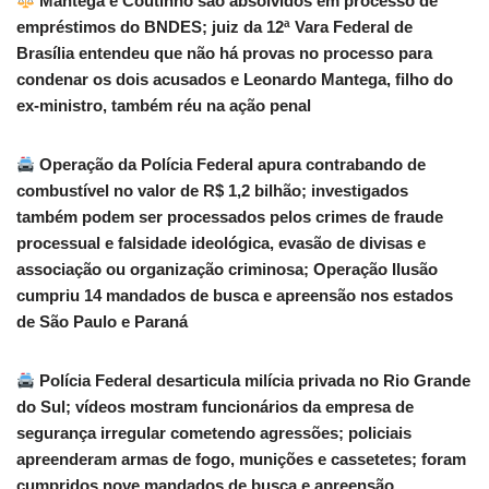
Mantega e Coutinho são absolvidos em processo de
empréstimos do BNDES; juiz da 12ª Vara Federal de
Brasília entendeu que não há provas no processo para
condenar os dois acusados e Leonardo Mantega, filho do
ex-ministro, também réu na ação penal
Operação da Polícia Federal apura contrabando de
combustível no valor de R$ 1,2 bilhão; investigados
também podem ser processados pelos crimes de fraude
processual e falsidade ideológica, evasão de divisas e
associação ou organização criminosa; Operação Ilusão
cumpriu 14 mandados de busca e apreensão nos estados
de São Paulo e Paraná
Polícia Federal desarticula milícia privada no Rio Grande
do Sul; vídeos mostram funcionários da empresa de
segurança irregular cometendo agressões; policiais
apreenderam armas de fogo, munições e cassetetes; foram
cumpridos nove mandados de busca e apreensão