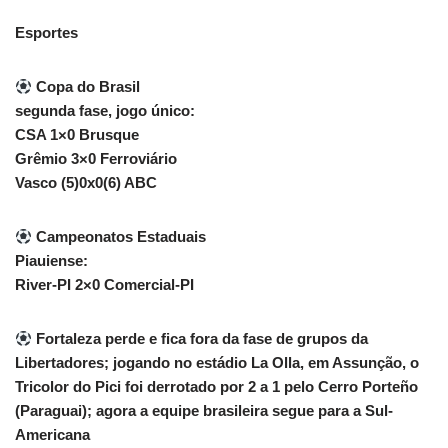
Esportes
Copa do Brasil
segunda fase, jogo único:
CSA 1×0 Brusque
Grêmio 3×0 Ferroviário
Vasco (5)0x0(6) ABC
Campeonatos Estaduais
Piauiense:
River-PI 2×0 Comercial-PI
Fortaleza perde e fica fora da fase de grupos da
Libertadores; jogando no estádio La Olla, em Assunção, o
Tricolor do Pici foi derrotado por 2 a 1 pelo Cerro Porteño
(Paraguai); agora a equipe brasileira segue para a Sul-
Americana