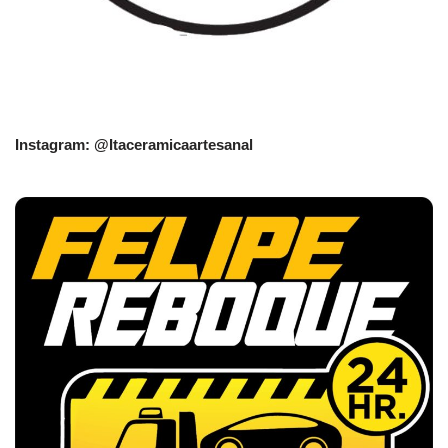
Instagram: @Itaceramicaartesanal