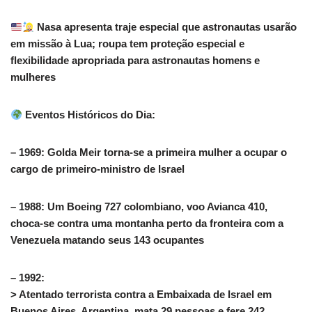
Nasa apresenta traje especial que astronautas usarão
em missão à Lua; roupa tem proteção especial e
flexibilidade apropriada para astronautas homens e
mulheres
Eventos Históricos do Dia:
– 1969: Golda Meir torna-se a primeira mulher a ocupar o
cargo de primeiro-ministro de Israel
– 1988: Um Boeing 727 colombiano, voo Avianca 410,
choca-se contra uma montanha perto da fronteira com a
Venezuela matando seus 143 ocupantes
– 1992:
> Atentado terrorista contra a Embaixada de Israel em
Buenos Aires, Argentina, mata 29 pessoas e fere 242