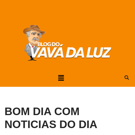
Pular
para
o
conteúdo
BOM DIA COM
NOTICIAS DO DIA