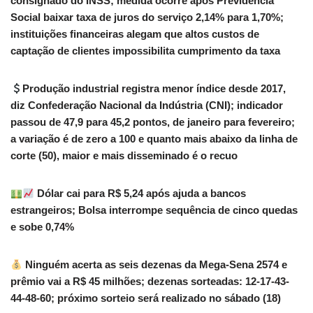
consignado do INSS; medida ocorre após Previdência
Social baixar taxa de juros do serviço 2,14% para 1,70%;
instituições financeiras alegam que altos custos de
captação de clientes impossibilita cumprimento da taxa
Produção industrial registra menor índice desde 2017,
diz Confederação Nacional da Indústria (CNI); indicador
passou de 47,9 para 45,2 pontos, de janeiro para fevereiro;
a variação é de zero a 100 e quanto mais abaixo da linha de
corte (50), maior e mais disseminado é o recuo
Dólar cai para R$ 5,24 após ajuda a bancos
estrangeiros; Bolsa interrompe sequência de cinco quedas
e sobe 0,74%
Ninguém acerta as seis dezenas da Mega-Sena 2574 e
prêmio vai a R$ 45 milhões; dezenas sorteadas: 12-17-43-
44-48-60; próximo sorteio será realizado no sábado (18)