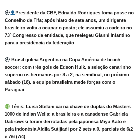
Presidente da CBF, Ednaldo Rodrigues toma posse no
Conselho da Fifa; após hiato de sete anos, um dirigente
brasileiro volta a ocupar o posto; ele assumiu a cadeira no
73º Congresso da entidade, que reelegeu Gianni Infantino
para a presidência da federação
Brasil goleia Argentina na Copa América de beach
soccer; com três gols de Edson Hulk, a seleção canarinho
superou os hermanos por 8 a 2; na semifinal, no próximo
sábado (18), a equipe brasileira mede forças com o
Paraguai
Tênis: Luisa Stefani cai na chave de duplas do Masters
1000 de Indian Wells; a brasileira e a canadense Gabriela
Dabrowski foram derrotadas pela japonesa Miyu Kato e
pela indonésia Aldila Sutijiadi por 2 sets a 0, parciais de 6/2
e 7/6 (7/4)