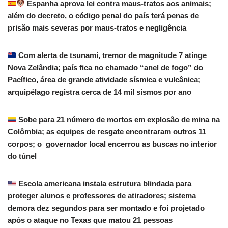
Espanha aprova lei contra maus-tratos aos animais;
além do decreto, o código penal do país terá penas de
prisão mais severas por maus-tratos e negligência
Com alerta de tsunami, tremor de magnitude 7 atinge
Nova Zelândia; país fica no chamado “anel de fogo” do
Pacífico, área de grande atividade sísmica e vulcânica;
arquipélago registra cerca de 14 mil sismos por ano
Sobe para 21 número de mortos em explosão de mina na
Colômbia; as equipes de resgate encontraram outros 11
corpos; o governador local encerrou as buscas no interior
do túnel
Escola americana instala estrutura blindada para
proteger alunos e professores de atiradores; sistema
demora dez segundos para ser montado e foi projetado
após o ataque no Texas que matou 21 pessoas