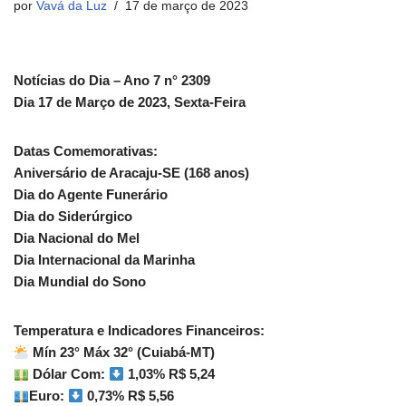
por
Vavá da Luz
17 de março de 2023
Notícias do Dia – Ano 7 n° 2309
Dia 17 de Março de 2023, Sexta-Feira
Datas Comemorativas:
Aniversário de Aracaju-SE (168 anos)
Dia do Agente Funerário
Dia do Siderúrgico
Dia Nacional do Mel
Dia Internacional da Marinha
Dia Mundial do Sono
Temperatura e Indicadores Financeiros:
Mín 23° Máx 32° (Cuiabá-MT)
Dólar Com:
1,03% R$ 5,24
Euro:
0,73% R$ 5,56