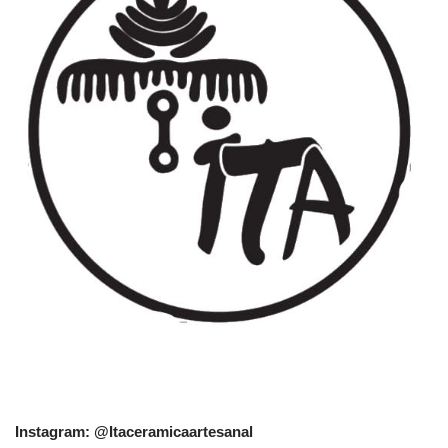
Instagram: @Itaceramicaartesanal