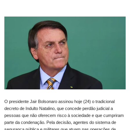
O presidente Jair Bolsonaro assinou hoje (24) o tradicional
decreto de Indulto Natalino, que concede perdão judicial a
pessoas que não oferecem risco à sociedade e que cumpriram
parte da condenação. Pela decisão, agentes do sistema de
segurança pública e militares que atuam nas operações de