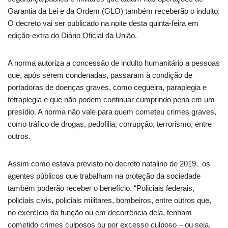
Garantia da Lei e da Ordem (GLO) também receberão o indulto.
O decreto vai ser publicado na noite desta quinta-feira em
edição-extra do Diário Oficial da União.
A norma autoriza a concessão de indulto humanitário a pessoas
que, após serem condenadas, passaram à condição de
portadoras de doenças graves, como cegueira, paraplegia e
tetraplegia e que não podem continuar cumprindo pena em um
presídio. A norma não vale para quem cometeu crimes graves,
como tráfico de drogas, pedofilia, corrupção, terrorismo, entre
outros.
Assim como estava previsto no decreto natalino de 2019, os
agentes públicos que trabalham na proteção da sociedade
também poderão receber o benefício. “Policiais federais,
policiais civis, policiais militares, bombeiros, entre outros que,
no exercício da função ou em decorrência dela, tenham
cometido crimes culposos ou por excesso culposo – ou seja,