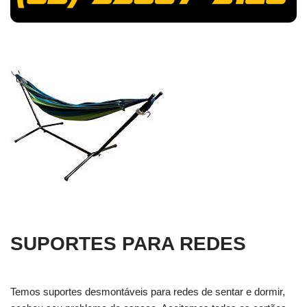
SUPORTES PARA REDES
Temos suportes desmontáveis para redes de sentar e dormir,