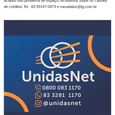
acabou seu problema de espaço. Aceitamos todos os cartões
de créditos Tel . 83 99147-0473 e
vavadaluz@ig.com.br