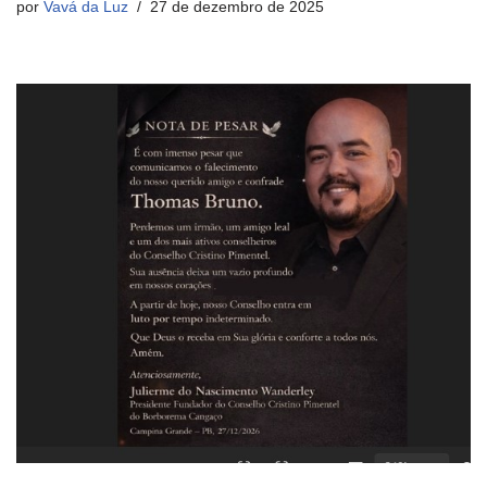
por
Vavá da Luz
27 de dezembro de 2025