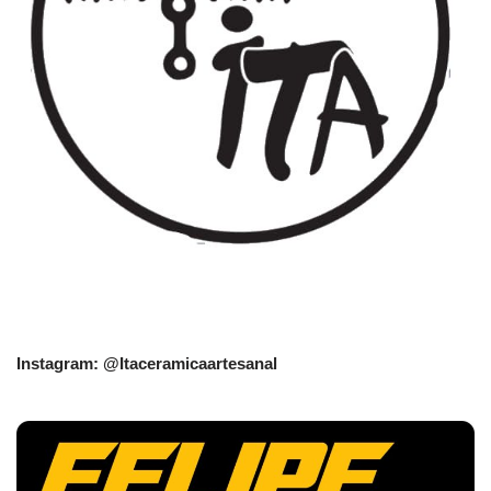
Instagram: @Itaceramicaartesanal