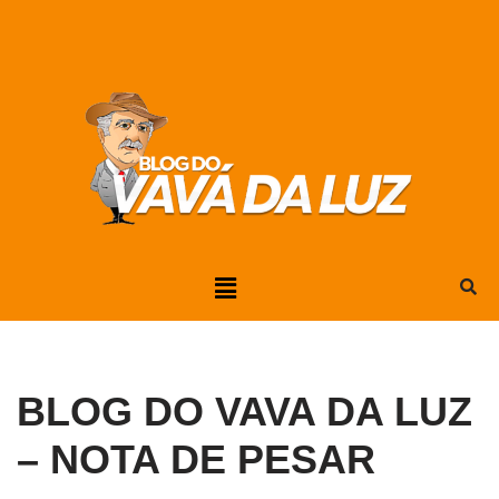
Pular
para
o
conteúdo
BLOG DO VAVA DA LUZ
– NOTA DE PESAR