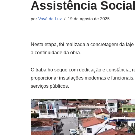
Assistência Social
por
Vavá da Luz
19 de agosto de 2025
Nesta etapa, foi realizada a concretagem da laje
a continuidade da obra.
O trabalho segue com dedicação e constância, 
proporcionar instalações modernas e funcionais,
serviços públicos.
T
o
c
a