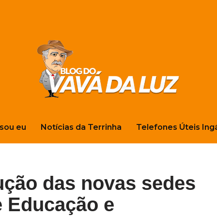
sou eu
Notícias da Terrinha
Telefones Úteis Ing
ução das novas sedes
e Educação e