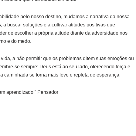
nsabilidade pelo nosso destino, mudamos a narrativa da nossa
 a buscar soluções e a cultivar atitudes positivas que
der de escolher a própria atitude diante da adversidade nos
imo e do medo.
a vida, a não permitir que os problemas ditem suas emoções ou
lembre-se sempre: Deus está ao seu lado, oferecendo força e
 a caminhada se torna mais leve e repleta de esperança.
em aprendizado.” Pensador