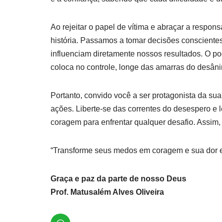
Ao rejeitar o papel de vítima e abraçar a respo
história. Passamos a tomar decisões conscientes,
influenciam diretamente nossos resultados. O po
coloca no controle, longe das amarras do desân
Portanto, convido você a ser protagonista da su
ações. Liberte-se das correntes do desespero e 
coragem para enfrentar qualquer desafio. Assim,
“Transforme seus medos em coragem e sua dor 
Graça e paz da parte de nosso Deus
Prof. Matusalém Alves Oliveira