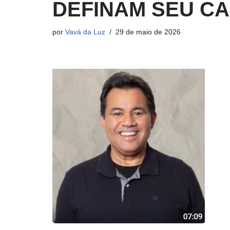
DEFINAM SEU C
por
Vavá da Luz
29 de maio de 2026