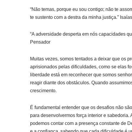
“Não temas, porque eu sou contigo; não te assomb
te sustento com a destra da minha justiça.” Isaía
“A adversidade desperta em nós capacidades que,
Pensador
Muitas vezes, somos tentados a deixar que os p
aprisionados pelas dificuldades, como se elas fo
liberdade está em reconhecer que somos senhor
reagir diante dos obstáculos. Quando assumimos
crescimento.
É fundamental entender que os desafios não são 
para desenvolvermos força interior e sabedoria
podemos contar com a presença constante de Deus
e a confiança, sabendo que cada dificuldade é um