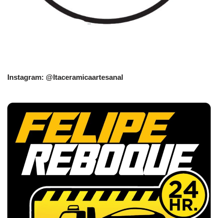
Instagram: @Itaceramicaartesanal