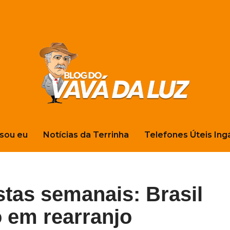
sou eu
Notícias da Terrinha
Telefones Úteis Ing
stas semanais: Brasil
 em rearranjo