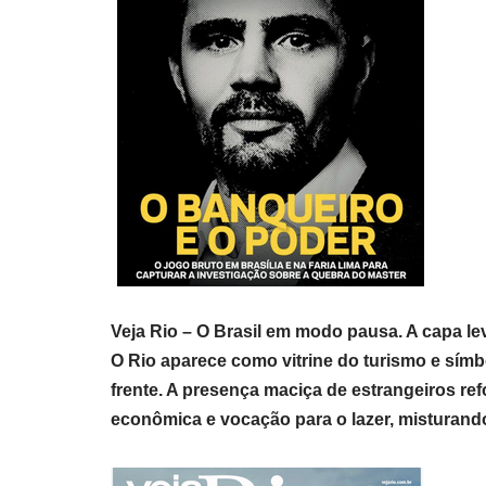
Veja Rio – O Brasil em modo pausa. A capa le
O Rio aparece como vitrine do turismo e símb
frente. A presença maciça de estrangeiros refo
econômica e vocação para o lazer, misturand