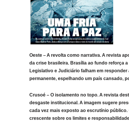
Oeste – A revolta como narrativa. A revista a
da crise brasileira. Brasília ao fundo reforç
Legislativo e Judiciário falham em responder
permanente, espelhando um país cansado, po
Crusoé – O isolamento no topo. A revista des
desgaste institucional. A imagem sugere press
cada vez mais exposto ao escrutínio público.
crescente sobre os limites e responsabilidade