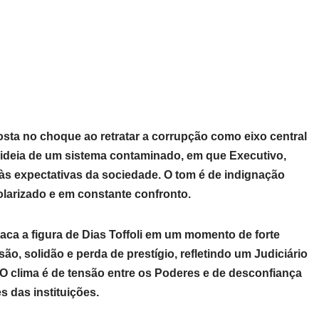
posta no choque ao retratar a corrupção como eixo central
a a ideia de um sistema contaminado, em que Executivo,
 às expectativas da sociedade. O tom é de indignação
larizado e em constante confronto.
taca a figura de Dias Toffoli em um momento de forte
ão, solidão e perda de prestígio, refletindo um Judiciário
 O clima é de tensão entre os Poderes e de desconfiança
s das instituições.