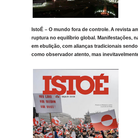
IstoÉ – O mundo fora de controle. A revista a
ruptura no equilíbrio global. Manifestações, 
em ebulição, com alianças tradicionais sendo
como observador atento, mas inevitavelment