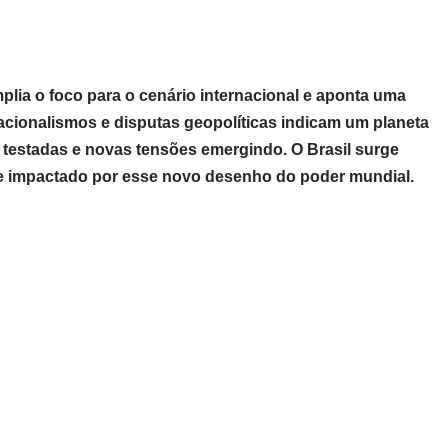
mplia o foco para o cenário internacional e aponta uma
nacionalismos e disputas geopolíticas indicam um planeta
 testadas e novas tensões emergindo. O Brasil surge
e impactado por esse novo desenho do poder mundial.