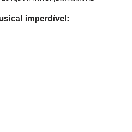
sical imperdível: