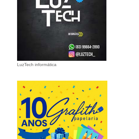
LuzTech informática