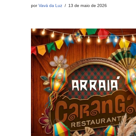
por
Vavá da Luz
13 de maio de 2026