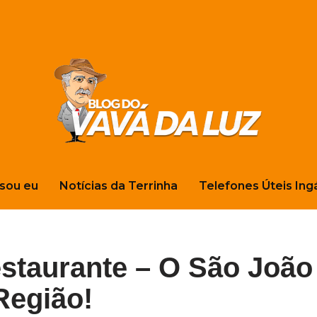
sou eu
Notícias da Terrinha
Telefones Úteis Ing
staurante – O São João
Região!