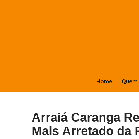
Pular
para
o
conteúdo
Home
Quem 
Arraiá Caranga Re
Mais Arretado da 