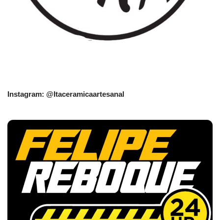
Instagram: @Itaceramicaartesanal