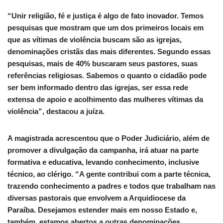
“Unir religião, fé e justiça é algo de fato inovador. Temos
pesquisas que mostram que um dos primeiros locais em
que as vítimas de violência buscam são as igrejas,
denominações cristãs das mais diferentes. Segundo essas
pesquisas, mais de 40% buscaram seus pastores, suas
referências religiosas. Sabemos o quanto o cidadão pode
ser bem informado dentro das igrejas, ser essa rede
extensa de apoio e acolhimento das mulheres vítimas da
violência”, destacou a juíza.
A magistrada acrescentou que o Poder Judiciário, além de
promover a divulgação da campanha, irá atuar na parte
formativa e educativa, levando conhecimento, inclusive
técnico, ao clérigo. “A gente contribui com a parte técnica,
trazendo conhecimento a padres e todos que trabalham nas
diversas pastorais que envolvem a Arquidiocese da
Paraíba. Desejamos estender mais em nosso Estado e,
também, estamos abertos a outras denominações