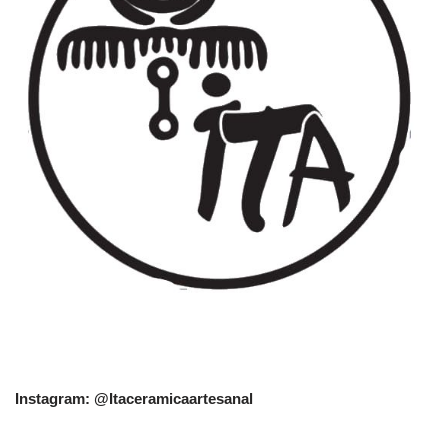
Instagram: @Itaceramicaartesanal