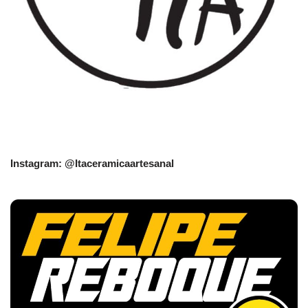
Instagram: @Itaceramicaartesanal