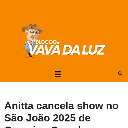
Pular
para
o
conteúdo
Anitta cancela show no
São João 2025 de