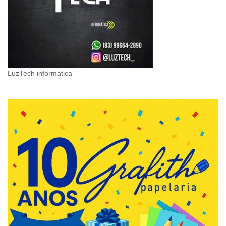
LuzTech informática