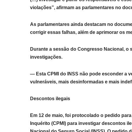
violações”, afirmam as parlamentares no do
As parlamentares ainda destacam no document
corrigir essas falhas, além de aprimorar os m
Durante a sessão do Congresso Nacional, o 
investigações.
— Esta CPMI do INSS não pode esconder a ver
vulneráveis, mais desinformadas e mais inde
Descontos ilegais
Em 12 de maio, foi protocolado o pedido par
Inquérito (CPMI) para investigar descontos il
Nacional do Seguro Social (INSS). O pedido 