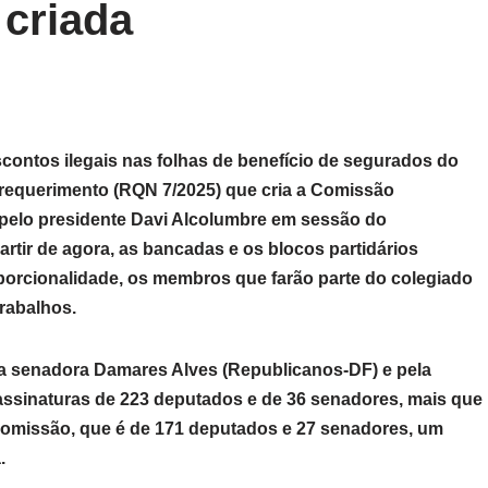
 criada
contos ilegais nas folhas de benefício de segurados do
O requerimento (RQN 7/2025) que cria a Comissão
do pelo presidente Davi Alcolumbre em sessão do
partir de agora, as bancadas e os blocos partidários
oporcionalidade, os membros que farão parte do colegiado
trabalhos.
la senadora Damares Alves (Republicanos-DF) e pela
ssinaturas de 223 deputados e de 36 senadores, mais que
 comissão, que é de 171 deputados e 27 senadores, um
.