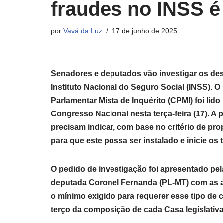
fraudes no INSS é
por
Vavá da Luz
17 de junho de 2025
Senadores e deputados vão investigar os des
Instituto Nacional do Seguro Social (INSS). 
Parlamentar Mista de Inquérito (CPMI) foi li
Congresso Nacional nesta terça-feira (17). A 
precisam indicar, com base no critério de pr
para que este possa ser instalado e inicie os 
O pedido de investigação foi apresentado pe
deputada Coronel Fernanda (PL-MT) com as a
o mínimo exigido para requerer esse tipo de
terço da composição de cada Casa legislativa