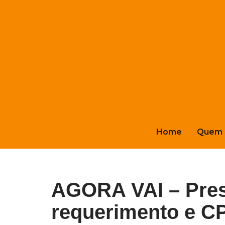
Pular
para
o
conteúdo
Home
Quem 
AGORA VAI – Pres
requerimento e CP