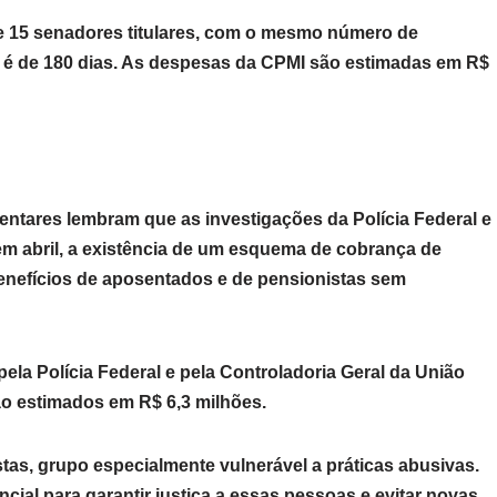
e 15 senadores titulares, com o mesmo número de
os é de 180 dias. As despesas da CPMI são estimadas em R$
entares lembram que as investigações da Polícia Federal e
em abril, a existência de um esquema de cobrança de
enefícios de aposentados e de pensionistas sem
ela Polícia Federal e pela Controladoria Geral da União
ão estimados em R$ 6,3 milhões.
stas, grupo especialmente vulnerável a práticas abusivas.
ncial para garantir justiça a essas pessoas e evitar novas