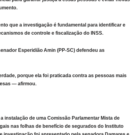
cumento.
o que a investigação é fundamental para identificar e
ecanismos de controle e fiscalização do INSS.
senador Esperidião Amin (PP-SC) defendeu as
dade, porque ela foi praticada contra as pessoas mais
fesas — afirmou.
a a instalação de uma Comissão Parlamentar Mista de
egais nas folhas de benefício de segurados do Instituto
de investigação foi apresentado pela senadora Damares e