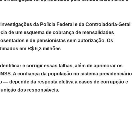
nvestigações da Poíicia Federal e da Controladoria-Geral
tência de um esquema de cobrança de mensalidades
posentados e de pensionistas sem autorização. Os
stimados em R$ 6,3 milhões.
dentificar e corrigir essas falhas, além de aprimorar os
 INSS. A confiança da população no sistema previdenciário
to — depende da resposta efetiva a casos de corrupção e
 punição dos responsáveis.