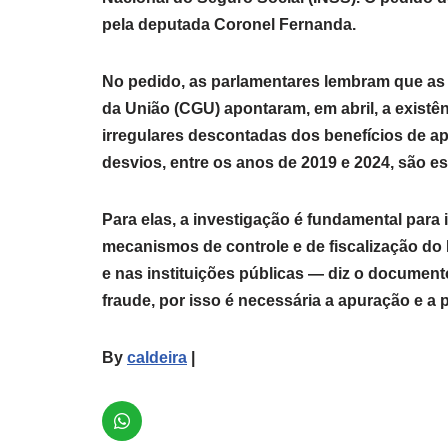
pela deputada Coronel Fernanda.
No pedido, as parlamentares lembram que as i
da União (CGU) apontaram, em abril, a exis
irregulares descontadas dos benefícios de a
desvios, entre os anos de 2019 e 2024, são e
Para elas, a investigação é fundamental para i
mecanismos de controle e de fiscalização do
e nas instituições públicas — diz o documen
fraude, por isso é necessária a apuração e a
By
caldeira
|