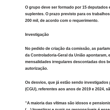
O grupo deve ser formado por 15 deputados 
suplentes. O prazo previsto para os trabalh
200 mil, de acordo com o requerimento.
Investigação
No pedido de criação da comissão, as parlam
da Controladoria-Geral da União apontaram, 
mensalidades irregulares descontadas dos b
autorização.
Os desvios, que já estão sendo investigados p
(CGU), referentes aos anos de 2019 e 2024, s
“A maioria das vítimas são idosos e pensioni
(…) Investigar e punir os responsáveis é esse