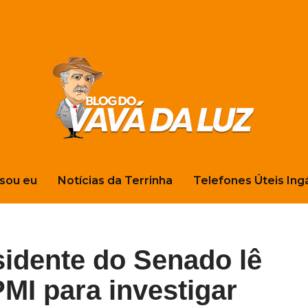
sou eu
Notícias da Terrinha
Telefones Úteis Ing
idente do Senado lê
MI para investigar