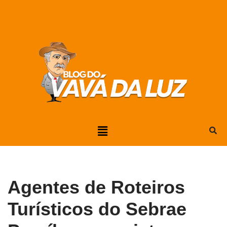
Pular
para
o
conteúdo
Agentes de Roteiros
Turísticos do Sebrae