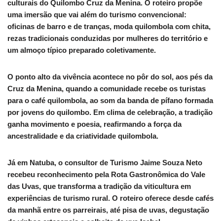
culturais do Quilombo Cruz da Menina. O roteiro propõe
uma imersão que vai além do turismo convencional:
oficinas de barro e de tranças, moda quilombola com chita,
rezas tradicionais conduzidas por mulheres do território e
um almoço típico preparado coletivamente.
O ponto alto da vivência acontece no pôr do sol, aos pés da
Cruz da Menina, quando a comunidade recebe os turistas
para o café quilombola, ao som da banda de pífano formada
por jovens do quilombo. Em clima de celebração, a tradição
ganha movimento e poesia, reafirmando a força da
ancestralidade e da criatividade quilombola.
Já em Natuba, o consultor de Turismo Jaime Souza Neto
recebeu reconhecimento pela Rota Gastronômica do Vale
das Uvas, que transforma a tradição da viticultura em
experiências de turismo rural. O roteiro oferece desde cafés
da manhã entre os parreirais, até pisa de uvas, degustação