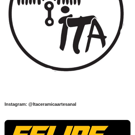
Instagram: @Itaceramicaartesanal