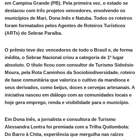
em Campina Grande (PB). Pela primeira vez, o estado se
destacou com três projetos vencedores, envolvendo os
municípios de Mari, Dona Inês e Natuba. Todos os roteiros
foram formatados pelos Agentes de Roteiros Turísticos
(ARTs) do Sebrae Paraíba.
O prêmio teve dez vencedores de todo o Brasil e, de forma
inédita, o Sebrae Nacional criou a categoria de 1º lugar
absoluto. O título ficou com consultor de Turismo Sidnésio
Moura, pela Rota Caminhos da Sociobiodiversidade, roteiro
de base comunitária que valoriza o cultivo da mandioca e
seus derivados, como beijus, doces e cervejas artesanais. A
iniciativa nasceu em diálogo com as comunidades locais e
hoje gera emprego, renda e visibilidade para o município.
Em Dona Inês, a jornalista e consultora de Turismo
Alessandra Lontra foi premiada com a Trilha Quilombola:
Do Barro à Chita, experiência que mergulha nas raízes