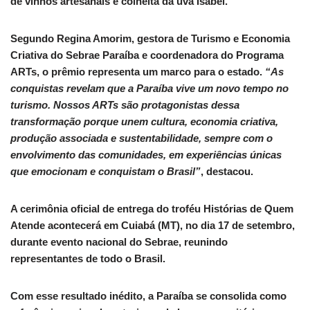
de vinhos artesanais e colheita da uva Isabel.
Segundo Regina Amorim, gestora de Turismo e Economia
Criativa do Sebrae Paraíba e coordenadora do Programa
ARTs, o prêmio representa um marco para o estado.
“As
conquistas revelam que a Paraíba vive um novo tempo no
turismo. Nossos ARTs são protagonistas dessa
transformação porque unem cultura, economia criativa,
produção associada e sustentabilidade, sempre com o
envolvimento das comunidades, em experiências únicas
que emocionam e conquistam o Brasil”
, destacou.
A cerimônia oficial de entrega do troféu Histórias de Quem
Atende acontecerá em Cuiabá (MT), no dia 17 de setembro,
durante evento nacional do Sebrae, reunindo
representantes de todo o Brasil.
Com esse resultado inédito, a Paraíba se consolida como