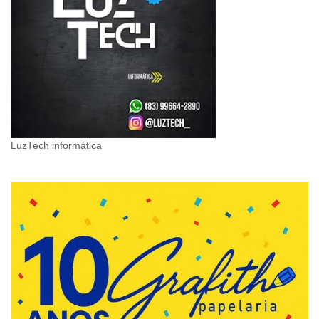
LuzTech informática