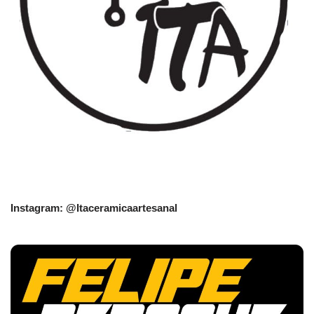
Instagram: @Itaceramicaartesanal