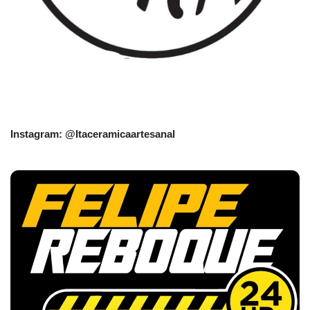
Instagram: @Itaceramicaartesanal