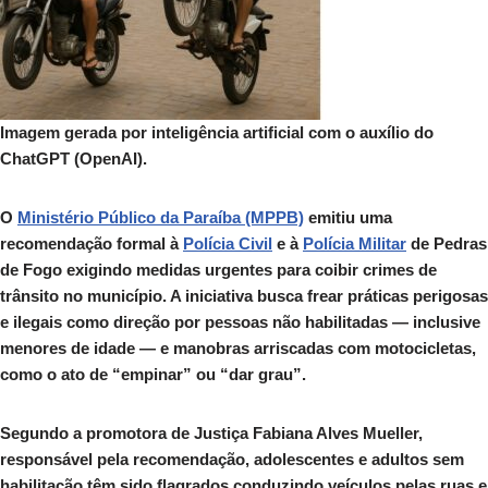
Imagem gerada por inteligência artificial com o auxílio do
ChatGPT (OpenAI).
O
Ministério Público da Paraíba (MPPB)
emitiu uma
recomendação formal à
Polícia Civil
e à
Polícia Militar
de Pedras
de Fogo exigindo medidas urgentes para coibir crimes de
trânsito no município. A iniciativa busca frear práticas perigosas
e ilegais como direção por pessoas não habilitadas — inclusive
menores de idade — e manobras arriscadas com motocicletas,
como o ato de “empinar” ou “dar grau”.
Segundo a promotora de Justiça Fabiana Alves Mueller,
responsável pela recomendação, adolescentes e adultos sem
habilitação têm sido flagrados conduzindo veículos pelas ruas e