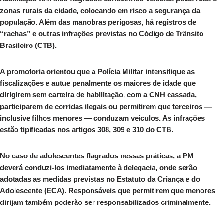
zonas rurais da cidade, colocando em risco a segurança da
população. Além das manobras perigosas, há registros de
“rachas” e outras infrações previstas no Código de Trânsito
Brasileiro (CTB).
A promotoria orientou que a Polícia Militar intensifique as
fiscalizações e autue penalmente os maiores de idade que
dirigirem sem carteira de habilitação, com a CNH cassada,
participarem de corridas ilegais ou permitirem que terceiros —
inclusive filhos menores — conduzam veículos. As infrações
estão tipificadas nos artigos 308, 309 e 310 do CTB.
No caso de adolescentes flagrados nessas práticas, a PM
deverá conduzi-los imediatamente à delegacia, onde serão
adotadas as medidas previstas no Estatuto da Criança e do
Adolescente (ECA). Responsáveis que permitirem que menores
dirijam também poderão ser responsabilizados criminalmente.