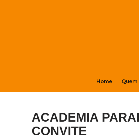
Pular
para
o
conteúdo
Home
Quem 
ACADEMIA PARAI
CONVITE