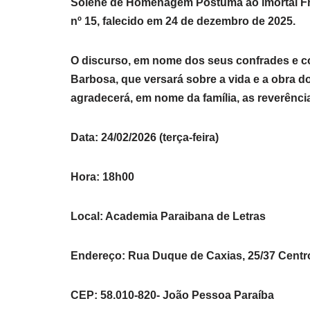
Solene de Homenagem Póstuma ao imortal Fran
nº 15, falecido em 24 de dezembro de 2025.
O discurso, em nome dos seus confrades e co
Barbosa, que versará sobre a vida e a obra 
agradecerá, em nome da família, as reverênci
Data: 24/02/2026 (terça-feira)
Hora: 18h00
Local: Academia Paraibana de Letras
Endereço: Rua Duque de Caxias, 25/37 Centr
CEP: 58.010-820- João Pessoa Paraíba