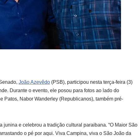
 Senado,
João Azevêdo
(PSB), participou nesta terça-feira (3)
de. Durante o evento, ele posou para fotos ao lado do
 de Patos, Nabor Wanderley (Republicanos), também pré-
a junina e celebrou a tradição cultural paraibana. “O Maior São
arrastando o pé por aqui. Viva Campina, viva o São João da