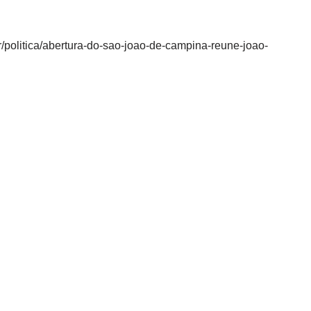
politica/abertura-do-sao-joao-de-campina-reune-joao-