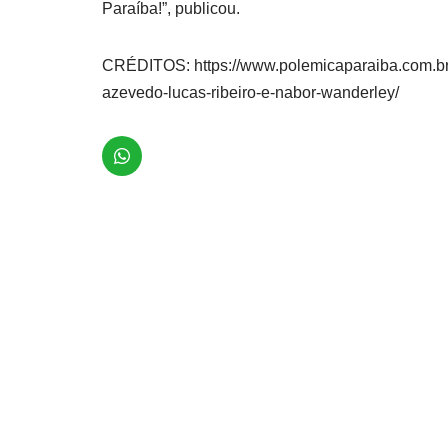
Paraíba!”, publicou.
CRÉDITOS: https://www.polemicaparaiba.com.br/
azevedo-lucas-ribeiro-e-nabor-wanderley/