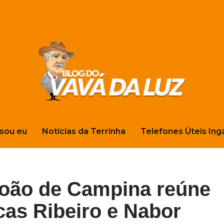
sou eu
Notícias da Terrinha
Telefones Úteis Ing
João de Campina reúne
as Ribeiro e Nabor