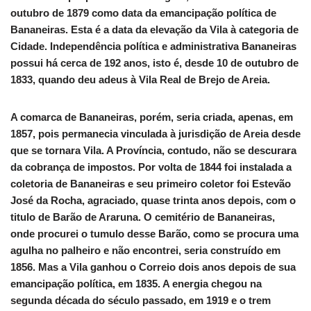
outubro de 1879 como data da emancipação política de
Bananeiras. Esta é a data da elevação da Vila à categoria de
Cidade. Independência política e administrativa Bananeiras
possui há cerca de 192 anos, isto é, desde 10 de outubro de
1833, quando deu adeus à Vila Real de Brejo de Areia.
A comarca de Bananeiras, porém, seria criada, apenas, em
1857, pois permanecia vinculada à jurisdição de Areia desde
que se tornara Vila. A Província, contudo, não se descurara
da cobrança de impostos. Por volta de 1844 foi instalada a
coletoria de Bananeiras e seu primeiro coletor foi Estevão
José da Rocha, agraciado, quase trinta anos depois, com o
titulo de Barão de Araruna. O cemitério de Bananeiras,
onde procurei o tumulo desse Barão, como se procura uma
agulha no palheiro e não encontrei, seria construído em
1856. Mas a Vila ganhou o Correio dois anos depois de sua
emancipação política, em 1835. A energia chegou na
segunda década do século passado, em 1919 e o trem