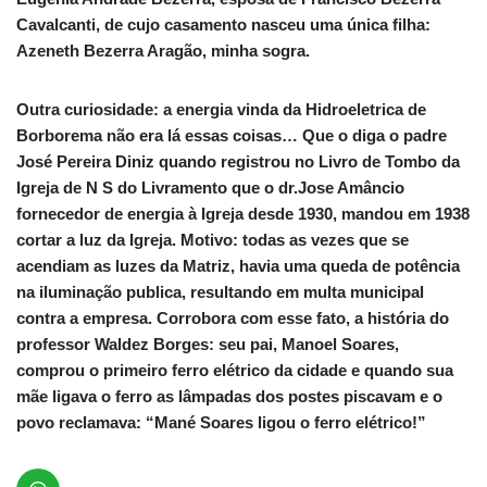
Cavalcanti, de cujo casamento nasceu uma única filha:
Azeneth Bezerra Aragão, minha sogra.
Outra curiosidade: a energia vinda da Hidroeletrica de
Borborema não era lá essas coisas… Que o diga o padre
José Pereira Diniz quando registrou no Livro de Tombo da
Igreja de N S do Livramento que o dr.Jose Amâncio
fornecedor de energia à Igreja desde 1930, mandou em 1938
cortar a luz da Igreja. Motivo: todas as vezes que se
acendiam as luzes da Matriz, havia uma queda de potência
na iluminação publica, resultando em multa municipal
contra a empresa. Corrobora com esse fato, a história do
professor Waldez Borges: seu pai, Manoel Soares,
comprou o primeiro ferro elétrico da cidade e quando sua
mãe ligava o ferro as lâmpadas dos postes piscavam e o
povo reclamava: “Mané Soares ligou o ferro elétrico!”