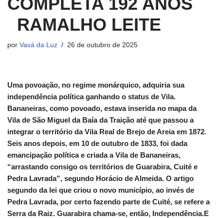
COMPLETA 192 ANOS
RAMALHO LEITE
por
Vavá da Luz
26 de outubro de 2025
Uma povoação, no regime monárquico, adquiria sua
independência política ganhando o status de Vila.
Bananeiras, como povoado, estava inserida no mapa da
Vila de São Miguel da Baía da Traição até que passou a
integrar o território da Vila Real de Brejo de Areia em 1872.
Seis anos depois, em 10 de outubro de 1833, foi dada
emancipação política e criada a Vila de Bananeiras,
“arrastando consigo os territórios de Guarabira, Cuité e
Pedra Lavrada”, segundo Horácio de Almeida. O artigo
segundo da lei que criou o novo município, ao invés de
Pedra Lavrada, por certo fazendo parte de Cuité, se refere a
Serra da Raiz. Guarabira chama-se, então, Independência.E