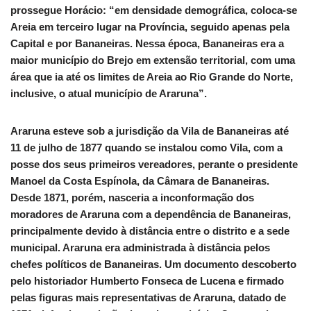
prossegue Horácio: “em densidade demográfica, coloca-se
Areia em terceiro lugar na Província, seguido apenas pela
Capital e por Bananeiras. Nessa época, Bananeiras era a
maior município do Brejo em extensão territorial, com uma
área que ia até os limites de Areia ao Rio Grande do Norte,
inclusive, o atual município de Araruna”.
Araruna esteve sob a jurisdição da Vila de Bananeiras até
11 de julho de 1877 quando se instalou como Vila, com a
posse dos seus primeiros vereadores, perante o presidente
Manoel da Costa Espínola, da Câmara de Bananeiras.
Desde 1871, porém, nasceria a inconformação dos
moradores de Araruna com a dependência de Bananeiras,
principalmente devido à distância entre o distrito e a sede
municipal. Araruna era administrada à distância pelos
chefes políticos de Bananeiras. Um documento descoberto
pelo historiador Humberto Fonseca de Lucena e firmado
pelas figuras mais representativas de Araruna, datado de