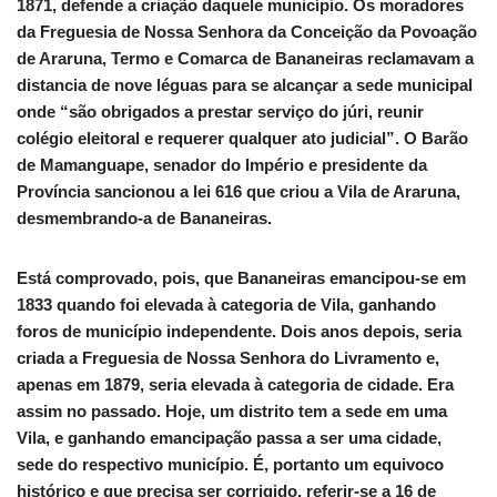
1871, defende a criação daquele município. Os moradores
da Freguesia de Nossa Senhora da Conceição da Povoação
de Araruna, Termo e Comarca de Bananeiras reclamavam a
distancia de nove léguas para se alcançar a sede municipal
onde “são obrigados a prestar serviço do júri, reunir
colégio eleitoral e requerer qualquer ato judicial”. O Barão
de Mamanguape, senador do Império e presidente da
Província sancionou a lei 616 que criou a Vila de Araruna,
desmembrando-a de Bananeiras.
Está comprovado, pois, que Bananeiras emancipou-se em
1833 quando foi elevada à categoria de Vila, ganhando
foros de município independente. Dois anos depois, seria
criada a Freguesia de Nossa Senhora do Livramento e,
apenas em 1879, seria elevada à categoria de cidade. Era
assim no passado. Hoje, um distrito tem a sede em uma
Vila, e ganhando emancipação passa a ser uma cidade,
sede do respectivo município. É, portanto um equivoco
histórico e que precisa ser corrigido, referir-se a 16 de