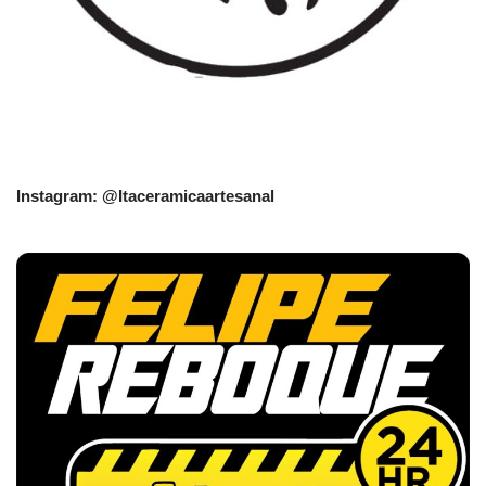
Instagram: @Itaceramicaartesanal