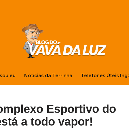
sou eu
Notícias da Terrinha
Telefones Úteis Ing
Complexo Esportivo do
está a todo vapor!