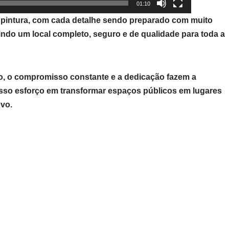
01:10
e pintura, com cada detalhe sendo preparado com muito
tindo um local completo, seguro e de qualidade para toda a
o, o compromisso constante e a dedicação fazem a
nosso esforço em transformar espaços públicos em lugares
ovo.