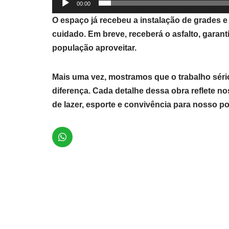
00:00
O espaço já recebeu a instalação de grades 
cuidado. Em breve, receberá o asfalto, garan
população aproveitar.
Mais uma vez, mostramos que o trabalho séri
diferença. Cada detalhe dessa obra reflete 
de lazer, esporte e convivência para nosso p