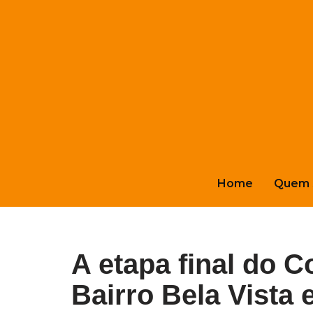
Pular
para
o
conteúdo
Home
Quem 
A etapa final do 
Bairro Bela Vista 